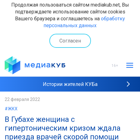
Продолжая пользоваться сайтом mediakub.net, Вы
подтверждаете использование сайтом cookies
Вашего браузера и соглашаетесь на
обработку
персональных данных
Согласен
16+
Истории жителей КУБа
Рейтинги "МедиаКУБа"
22 февраля 2022
#ЖКХ
Наши интервью
В Губахе женщина с
гипертоническим кризом ждала
приезда врачей скорой помощи