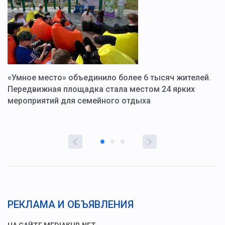
«Умное место» объединило более 6 тысяч жителей.
В
ю
Передвижная площадка стала местом 24 ярких
Г
мероприятий для семейного отдыха
у
РЕКЛАМА И ОБЪЯВЛЕНИЯ