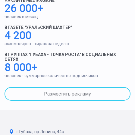
НА САЙТЕ MEDIAKUB.NET
26 000+
человек в месяц
В ГАЗЕТЕ "УРАЛЬСКИЙ ШАХТЕР"
4 200
экземпляров - тираж за неделю
В ГРУППАХ "ГУБАХА - ТОЧКА РОСТА" В СОЦИАЛЬНЫХ
СЕТЯХ
8 000+
человек - суммарное количество подписчиков
Разместить рекламу
г.Губаха, пр.Ленина, 44а