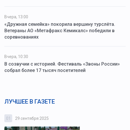
Вчера, 13:00
«Дружная семейка» покорила вершину турслёта.
Ветераны АО «Метафракс Кемикалс» победили в
соревнованиях
Вчера, 10:30
В созвучии с историей. Фестиваль «Звоны России»
собрал более 17 тысяч посетителей
ЛУЧШЕЕ В ГАЗЕТЕ
01
29 сентября 2025
0