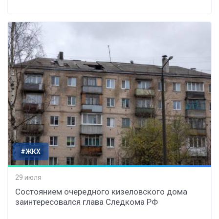
#ЖКХ
29 июля
Состоянием очередного кизеловского дома
заинтересовался глава Следкома РФ