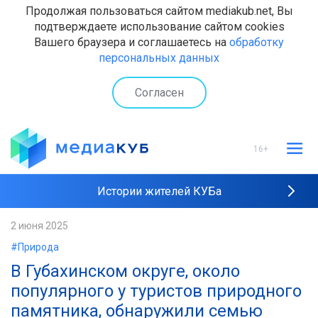
Продолжая пользоваться сайтом mediakub.net, Вы
подтверждаете использование сайтом cookies
Вашего браузера и соглашаетесь на
обработку
персональных данных
Согласен
16+
Истории жителей КУБа
Рейтинги "МедиаКУБа"
2 июня 2025
#Природа
Наши интервью
В Губахинском округе, около
популярного у туристов природного
памятника, обнаружили семью