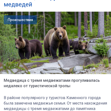
медведей
Происшествия
Медведица с тремя медвежатами прогуливалась
недалеко от туристической тропы
В районе популярного у туристов Каменного города
была замечена медвежья семья. От места нахождения
медведицы с тремя медвежатами до памятника