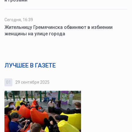
Сегодня, 16:39
Жительницу Гремячинска обвиняют в избиении
женщины на улице города
ЛУЧШЕЕ В ГАЗЕТЕ
01
29 сентября 2025
0