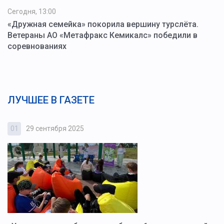
Сегодня, 13:00
«Дружная семейка» покорила вершину турслёта.
Ветераны АО «Метафракс Кемикалс» победили в
соревнованиях
ЛУЧШЕЕ В ГАЗЕТЕ
01
29 сентября 2025
0