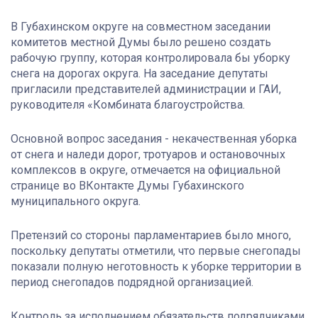
В Губахинском округе на совместном заседании
комитетов местной Думы было решено создать
рабочую группу, которая контролировала бы уборку
снега на дорогах округа. На заседание депутаты
пригласили представителей администрации и ГАИ,
руководителя «Комбината благоустройства.
Основной вопрос заседания - некачественная уборка
от снега и наледи дорог, тротуаров и остановочных
комплексов в округе, отмечается на официальной
странице во ВКонтакте Думы Губахинского
муниципального округа.
Претензий со стороны парламентариев было много,
поскольку депутаты отметили, что первые снегопады
показали полную неготовность к уборке территории в
период снегопадов подрядной организацией.
Контроль за исполнением обязательств подрядчиками