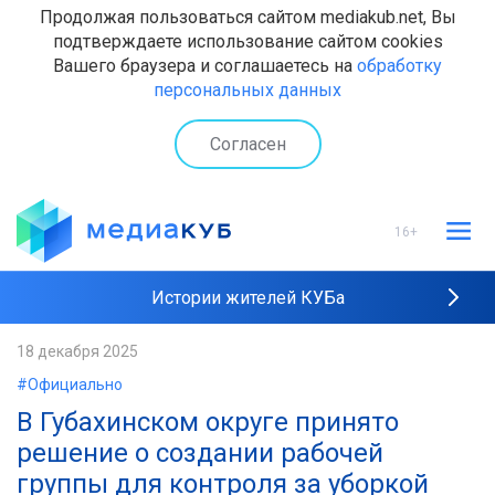
Продолжая пользоваться сайтом mediakub.net, Вы
подтверждаете использование сайтом cookies
Вашего браузера и соглашаетесь на
обработку
персональных данных
Согласен
16+
Истории жителей КУБа
Рейтинги "МедиаКУБа"
18 декабря 2025
#Официально
Наши интервью
В Губахинском округе принято
решение о создании рабочей
группы для контроля за уборкой