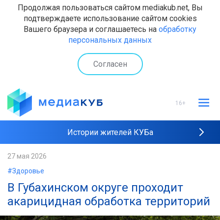
Продолжая пользоваться сайтом mediakub.net, Вы
подтверждаете использование сайтом cookies
Вашего браузера и соглашаетесь на
обработку
персональных данных
Согласен
16+
Истории жителей КУБа
Рейтинги "МедиаКУБа"
27 мая 2026
#Здоровье
Наши интервью
В Губахинском округе проходит
акарицидная обработка территорий