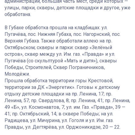
администрации, большая часть мест, среди которых —
улицы, парки, скверы, детские площадки и другое, уже
обработана.
В Губахе обработка прошла на кладбищах: ул.
Пугачёва, пос. Нижняя Губаха, пос. Нагорнский, пос.
Верхняя Губаха. Также обработали аллею на пр.
Октябрьском; скверы и парки: сквер «Зелёный
остров», сквер между ул. Им. газ. «Правда» и ул.
Пугачёва (со скульптурой «Мать и дитя»), скверы
Победы, Строителей, Сквер Пограничников,
Молодёжи.
Прошла обработка территории горы Крестовой,
территории за ДК «Энергетик». Готовы к детскому
отдыху детские площадки на пр. Ленина, 17; пр.
Ленина, 57; пр. Свердлова, 8; пр. Ленина, 41; пр. Ленина,
49 «Б», ул. Космонавтов, 7; ул. им. Газ. «Правда», 39 —
41; пр. Октябрьский, 14; в сквере Победы; на ул.
Радищева, ул. Мичурина, ул. Гоголя и ул. Им. газ.
Правды, ул. Дегтярёва, ул. Орджоникидзе, 20 — 22.