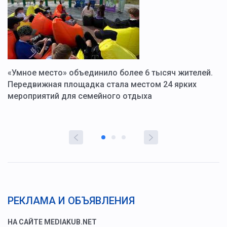
«Умное место» объединило более 6 тысяч жителей.
В
ю
Передвижная площадка стала местом 24 ярких
Г
мероприятий для семейного отдыха
у
РЕКЛАМА И ОБЪЯВЛЕНИЯ
НА САЙТЕ MEDIAKUB.NET