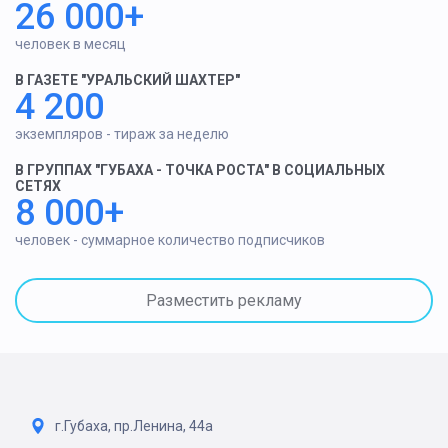
26 000+
человек в месяц
В ГАЗЕТЕ "УРАЛЬСКИЙ ШАХТЕР"
4 200
экземпляров - тираж за неделю
В ГРУППАХ "ГУБАХА - ТОЧКА РОСТА" В СОЦИАЛЬНЫХ
СЕТЯХ
8 000+
человек - суммарное количество подписчиков
Разместить рекламу
г.Губаха, пр.Ленина, 44а