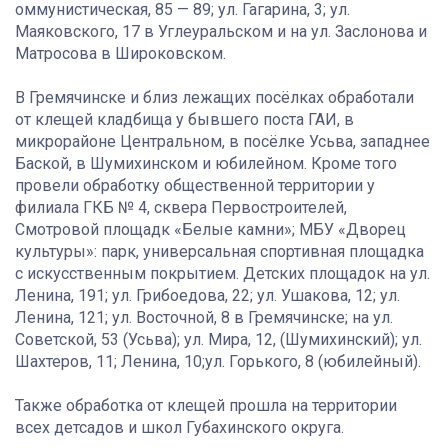
оммунистическая, 85 — 89; ул. Гагарина, 3; ул.
Маяковского, 17 в Углеуральском и на ул. Заслонова и
Матросова в Широковском.
В Гремячинске и близ лежащих посёлках обработали
от клещей кладбища у бывшего поста ГАИ, в
микрорайоне Центральном, в посёлке Усьва, западнее
Баской, в Шумихинском и юбилейном. Кроме того
провели обработку общественной территории у
филиала ГКБ № 4, сквера Первостроителей,
Смотровой площадк «Белые камни»; МБУ «Дворец
культуры»: парк, универсальная спортивная площадка
с искусственным покрытием. Детских площадок на ул.
Ленина, 191; ул. Грибоедова, 22; ул. Ушакова, 12; ул.
Ленина, 121; ул. Восточной, 8 в Гремячинске; на ул.
Советской, 53 (Усьва); ул. Мира, 12, (Шумихинский); ул.
Шахтеров, 11; Ленина, 10;ул. Горького, 8 (юбилейный).
Также обработка от клещей прошла на территории
всех детсадов и школ Губахинского округа.