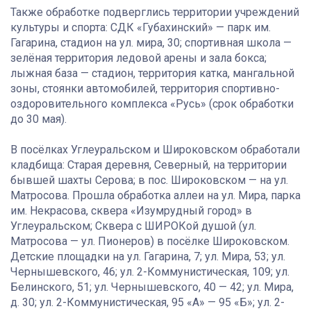
Также обработке подверглись территории учреждений
культуры и спорта: СДК «Губахинский» — парк им.
Гагарина, стадион на ул. мира, 30; спортивная школа —
зелёная территория ледовой арены и зала бокса;
лыжная база — стадион, территория катка, мангальной
зоны, стоянки автомобилей, территория спортивно-
оздоровительного комплекса «Русь» (срок обработки
до 30 мая).
В посёлках Углеуральском и Широковском обработали
кладбища: Старая деревня, Северный, на территории
бывшей шахты Серова; в пос. Широковском — на ул.
Матросова. Прошла обработка аллеи на ул. Мира, парка
им. Некрасова, сквера «Изумрудный город» в
Углеуральском; Сквера с ШИРОКой душой (ул.
Матросова — ул. Пионеров) в посёлке Широковском.
Детские площадки на ул. Гагарина, 7; ул. Мира, 53; ул.
Чернышевского, 46; ул. 2-Коммунистическая, 109; ул.
Белинского, 51; ул. Чернышевского, 40 — 42; ул. Мира,
д. 30; ул. 2-Коммунистическая, 95 «А» — 95 «Б»; ул. 2-