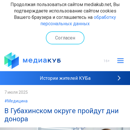
Продолжая пользоваться сайтом mediakub.net, Вы
подтверждаете использование сайтом cookies
Вашего браузера и соглашаетесь на
обработку
персональных данных
Согласен
16+
Истории жителей КУБа
Рейтинги "МедиаКУБа"
7 июля 2025
#Медицина
Наши интервью
В Губахинском округе пройдут дни
донора