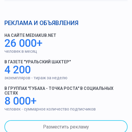
РЕКЛАМА И ОБЪЯВЛЕНИЯ
НА САЙТЕ MEDIAKUB.NET
26 000+
человек в месяц
В ГАЗЕТЕ "УРАЛЬСКИЙ ШАХТЕР"
4 200
экземпляров - тираж за неделю
В ГРУППАХ "ГУБАХА - ТОЧКА РОСТА" В СОЦИАЛЬНЫХ
СЕТЯХ
8 000+
человек - суммарное количество подписчиков
Разместить рекламу