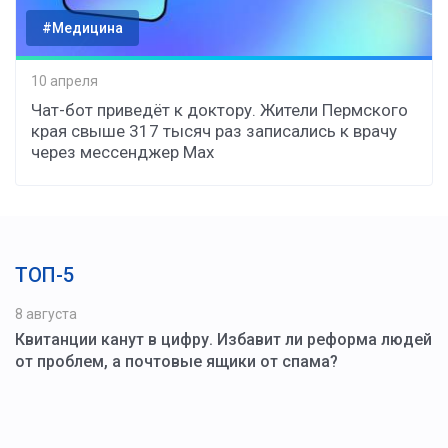
#Медицина
10 апреля
Чат-бот приведёт к доктору. Жители Пермского
края свыше 317 тысяч раз записались к врачу
через мессенджер Мax
ТОП-5
8 августа
Квитанции канут в цифру. Избавит ли реформа людей
от проблем, а почтовые ящики от спама?