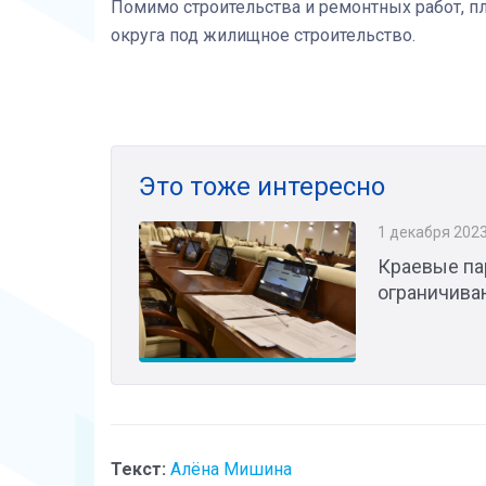
Помимо строительства и ремонтных работ, п
округа под жилищное строительство.
Это тоже интересно
1 декабря 202
Краевые па
ограничива
Текст:
Алёна Мишина