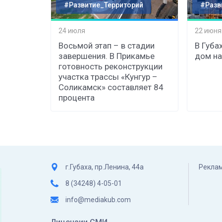
#Развитие_Территорий
#Разв
24 июля
22 июня
Восьмой этап – в стадии
В Губа
завершения. В Прикамье
дом на
готовность реконструкции
участка трассы «Кунгур –
Соликамск» составляет 84
процента
г.Губаха, пр.Ленина, 44а
Реклам
8 (34248) 4-05-01
info@mediakub.com