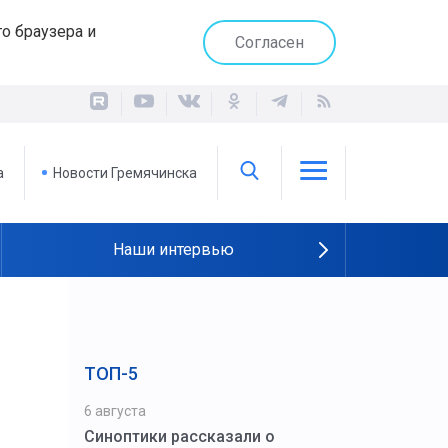
о браузера и
Согласен
а
Новости Гремячинска
Наши интервью
ТОП-5
6 августа
Синоптики рассказали о