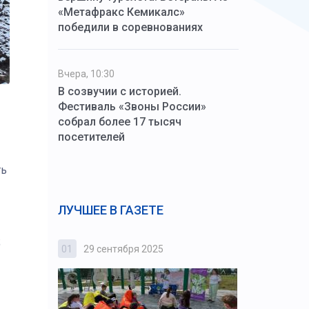
«Метафракс Кемикалс»
победили в соревнованиях
Вчера, 10:30
В созвучии с историей.
Фестиваль «Звоны России»
собрал более 17 тысяч
посетителей
ть
ЛУЧШЕЕ В ГАЗЕТЕ
;
01
29 сентября 2025
02
3 октября