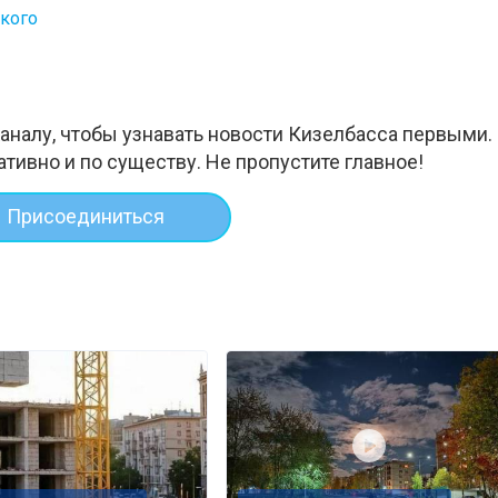
ского
аналу, чтобы узнавать новости Кизелбасса первыми.
ативно и по существу. Не пропустите главное!
Присоединиться