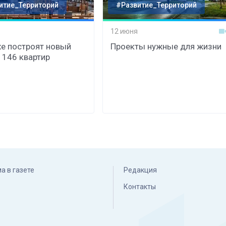
итие_Территорий
#Развитие_Территорий
12 июня
хе построят новый
Проекты нужные для жизни
 146 квартир
а в газете
Редакция
Контакты