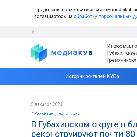
Продолжая пользоваться сайтом mediakub.n
соглашаетесь на
обработку персональных 
16+
Информацио
Губахи, Кизе
Гремячинска
Истории жителей КУБа
5 декабря 2023
#Развитие_Территорий
В Губахинском округе в б
реконструируют почти 80