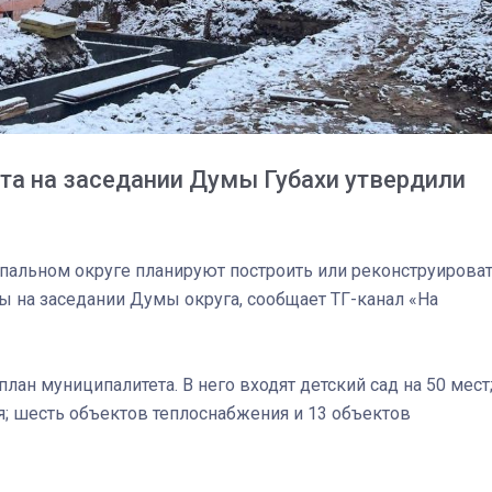
та на заседании Думы Губахи утвердили
пальном округе планируют построить или реконструирова
ы на заседании Думы округа, сообщает ТГ-канал «На
ан муниципалитета. В него входят детский сад на 50 мест
03
4 октября 2025
; шесть объектов теплоснабжения и 13 объектов