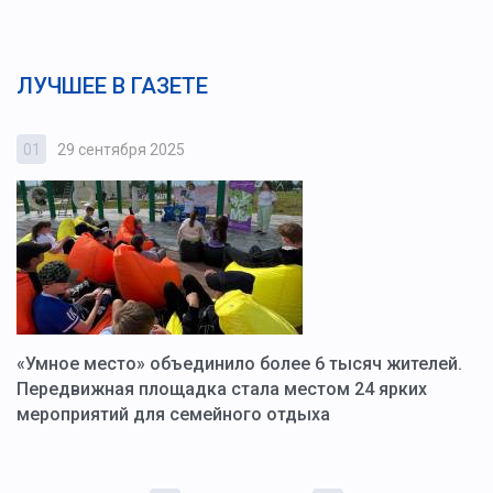
ЛУЧШЕЕ В ГАЗЕТЕ
01
29 сентября 2025
0
«Умное место» объединило более 6 тысяч жителей.
В
ю
Передвижная площадка стала местом 24 ярких
Г
мероприятий для семейного отдыха
у