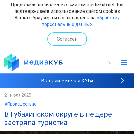
Продолжая пользоваться сайтом mediakub.net, Вы
подтверждаете использование сайтом cookies
Вашего браузера и соглашаетесь на
обработку
персональных данных
Согласен
16+
Истории жителей КУБа
Рейтинги "МедиаКУБа"
21 июля 2025
#Происшествие
Наши интервью
В Губахинском округе в пещере
застряла туристка