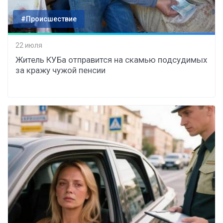
#Происшествие
22 июля
Житель КУБа отправится на скамью подсудимых
за кражу чужой пенсии