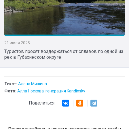
21 июля 2025
Туристов просят воздержаться от сплавов по одной из
рек в Губахинском округе
Текст:
Алёна Мишина
Фото:
Алла Носкова, генерация Kandinsky
Поделиться