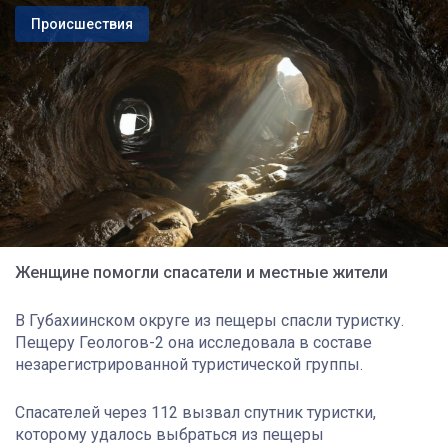
Происшествия
Женщине помогли спасатели и местные жители
В Губахиинском округе из пещеры спасли туристку.
Пещеру Геологов-2 она исследовала в составе
незарегистрированной туристической группы.
Спасателей через 112 вызвал спутник туристки,
которому удалось выбраться из пещеры