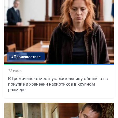
#Происшествие
23 июля
В Гремячинске местную жительницу обвиняют в
покупке и хранении наркотиков в крупном
размере