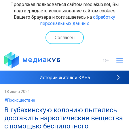
Продолжая пользоваться сайтом mediakub.net, Вы
подтверждаете использование сайтом cookies
Вашего браузера и соглашаетесь на
обработку
персональных данных
Согласен
16+
Истории жителей КУБа
Рейтинги "МедиаКУБа"
18 июня 2021
#Происшествие
Наши интервью
В губахинскую колонию пытались
доставить наркотические вещества
с помощью беспилотного