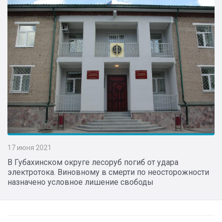
17 июня 2021
В Губахинском округе лесоруб погиб от удара
электротока. Виновному в смерти по неосторожности
назначено условное лишение свободы