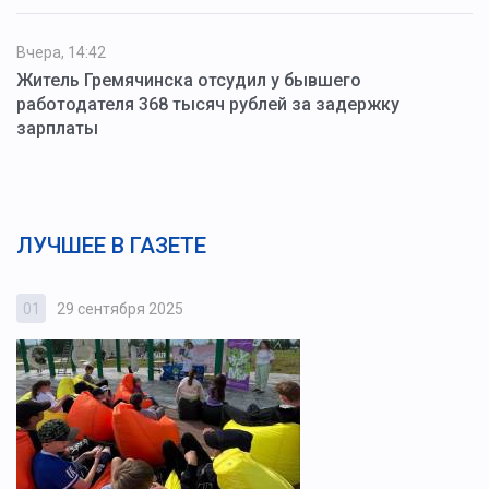
Вчера, 14:42
Житель Гремячинска отсудил у бывшего
работодателя 368 тысяч рублей за задержку
зарплаты
ЛУЧШЕЕ В ГАЗЕТЕ
01
29 сентября 2025
0