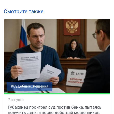
Смотрите также
#Судебные_Решения
7 августа
Губахинец проиграл суд против банка, пытаясь
получить деньги после действий мошенников