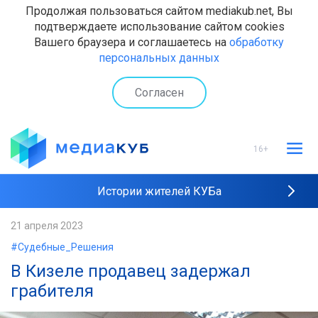
Продолжая пользоваться сайтом mediakub.net, Вы
подтверждаете использование сайтом cookies
Вашего браузера и соглашаетесь на
обработку
персональных данных
Согласен
16+
Истории жителей КУБа
Рейтинги "МедиаКУБа"
21 апреля 2023
#Судебные_Решения
Наши интервью
В Кизеле продавец задержал
грабителя