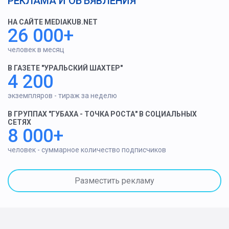
РЕКЛАМА И ОБЪЯВЛЕНИЯ
НА САЙТЕ MEDIAKUB.NET
26 000+
человек в месяц
В ГАЗЕТЕ "УРАЛЬСКИЙ ШАХТЕР"
4 200
экземпляров - тираж за неделю
В ГРУППАХ "ГУБАХА - ТОЧКА РОСТА" В СОЦИАЛЬНЫХ
СЕТЯХ
8 000+
человек - суммарное количество подписчиков
Разместить рекламу