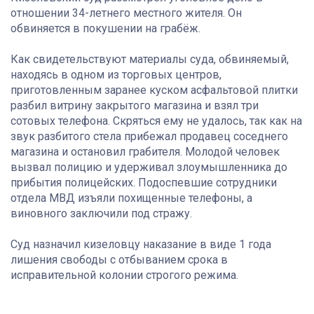
отношении 34-летнего местного жителя. Он
обвиняется в покушении на грабёж.
Как свидетельствуют материалы суда, обвиняемый,
находясь в одном из торговых центров,
приготовленным заранее куском асфальтовой плитки
разбил витрину закрытого магазина и взял три
сотовых телефона. Скряться ему не удалось, так как на
звук разбитого стела прибежал продавец соседнего
магазина и остановил грабителя. Молодой человек
вызвал полицию и удерживал злоумышленника до
прибытия полицейских. Подоспевшие сотрудники
отдела МВД изъяли похищенные телефоны, а
виновного заключили под стражу.
Суд назначил кизеловцу наказание в виде 1 года
лишения свободы с отбыванием срока в
исправительной колонии строгого режима.