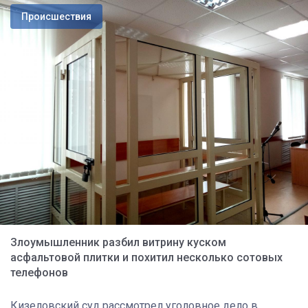
Происшествия
Злоумышленник разбил витрину куском
асфальтовой плитки и похитил несколько сотовых
телефонов
Кизеловский суд рассмотрел уголовное дело в