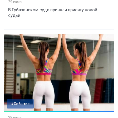
29 июля
В Губахинском суде приняли присягу новой
судьи
#Событие
28 июля