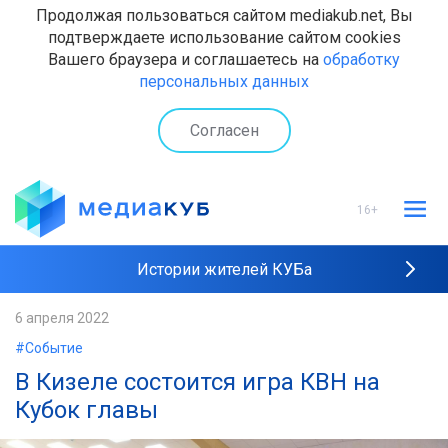
Продолжая пользоваться сайтом mediakub.net, Вы
подтверждаете использование сайтом cookies
Вашего браузера и соглашаетесь на
обработку
персональных данных
Согласен
16+
Истории жителей КУБа
Рейтинги "МедиаКУБа"
6 апреля 2022
#Событие
Наши интервью
В Кизеле состоится игра КВН на
Кубок главы