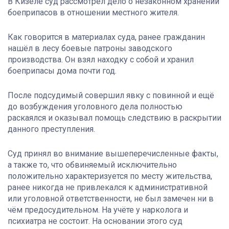
В Кизеле суд рассмотрел дело о незаконном хранении
боеприпасов в отношении местного жителя.
Как говорится в материалах суда, ранее гражданин
нашёл в лесу боевые патроны заводского
производства. Он взял находку с собой и хранил
боеприпасы дома почти год.
После подсудимый совершил явку с повинной и ещё
до возбуждения уголовного дела полностью
раскаялся и оказывал помощь следствию в раскрытии
данного преступления.
Суд принял во внимание вышеперечисленные факты,
а также то, что обвиняемый исключительно
положительно характеризуется по месту жительства,
ранее никогда не привлекался к административной
или уголовной ответственности, не был замечен ни в
чём предосудительном. На учёте у нарколога и
психиатра не состоит. На основании этого суд