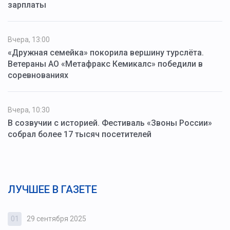
зарплаты
Вчера, 13:00
«Дружная семейка» покорила вершину турслёта.
Ветераны АО «Метафракс Кемикалс» победили в
соревнованиях
Вчера, 10:30
В созвучии с историей. Фестиваль «Звоны России»
собрал более 17 тысяч посетителей
ЛУЧШЕЕ В ГАЗЕТЕ
01
29 сентября 2025
0