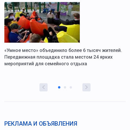
«Умное место» объединило более 6 тысяч жителей.
В
ю
Передвижная площадка стала местом 24 ярких
Г
мероприятий для семейного отдыха
у
РЕКЛАМА И ОБЪЯВЛЕНИЯ