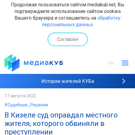
Продолжая пользоваться сайтом mediakub.net, Вы
подтверждаете использование сайтом cookies
Вашего браузера и соглашаетесь на
обработку
персональных данных
Согласен
16+
Истории жителей КУБа
Рейтинги "МедиаКУБа"
17 августа 2022
#Судебные_Решения
Наши интервью
В Кизеле суд оправдал местного
жителя, которого обвиняли в
преступлении