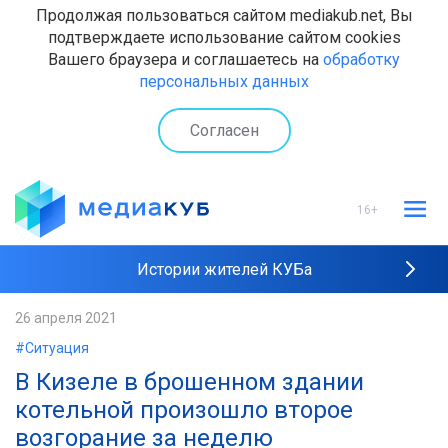
Продолжая пользоваться сайтом mediakub.net, Вы
подтверждаете использование сайтом cookies
Вашего браузера и соглашаетесь на
обработку
персональных данных
Согласен
16+
Истории жителей КУБа
Рейтинги "МедиаКУБа"
26 апреля 2021
#Ситуация
Наши интервью
​В Кизеле в брошенном здании
котельной произошло второе
возгорание за неделю