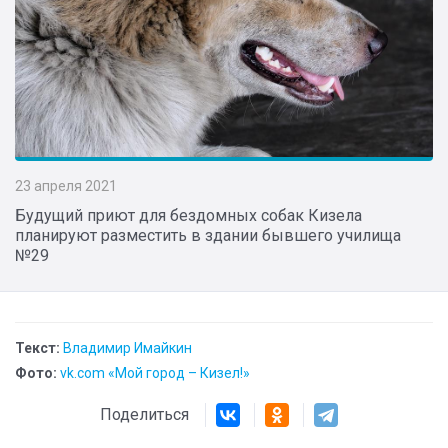
23 апреля 2021
Будущий приют для бездомных собак Кизела
планируют разместить в здании бывшего училища
№29
Текст:
Владимир Имайкин
Фото:
vk.com «Мой город – Кизел!»
Поделиться