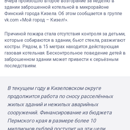
Вчера произошло второе возгорание за неделю в
здании заброшенной котельной в микрорайоне
Финский города Кизела. Об этом сообщается в группе
vk.com «Мой город – Кизел!».
Причиной пожара стала отсутствия контроля за детьми,
которые собираются в здании, бьют стекла, разжигают
костры. Рядом, в 15 метрах находится действующая
газовая котельная. Бесконтрольное поведение детей в
заброшенном здании может привести к серьёзным
последствиям.
В текущем году в Кизеловском округе
продолжится работа по сносу расселённых
жилых зданий и нежилых аварийных
сооружений. Финансирование из бюджета
Пермского края в размере более 10
миллионов рублей поступит на эти цели