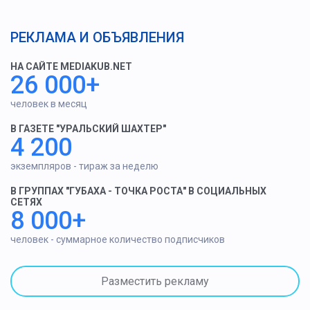
РЕКЛАМА И ОБЪЯВЛЕНИЯ
НА САЙТЕ MEDIAKUB.NET
26 000+
человек в месяц
В ГАЗЕТЕ "УРАЛЬСКИЙ ШАХТЕР"
4 200
экземпляров - тираж за неделю
В ГРУППАХ "ГУБАХА - ТОЧКА РОСТА" В СОЦИАЛЬНЫХ
СЕТЯХ
8 000+
человек - суммарное количество подписчиков
Разместить рекламу