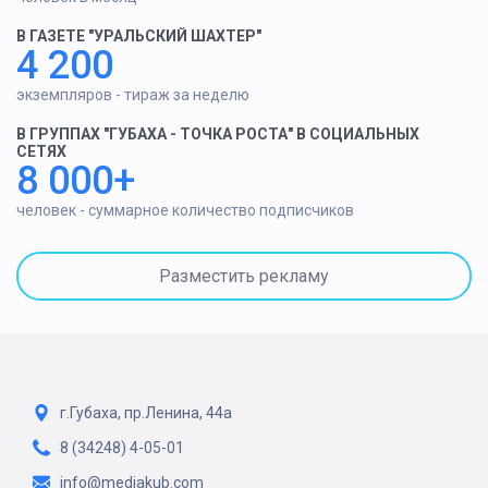
В ГАЗЕТЕ "УРАЛЬСКИЙ ШАХТЕР"
4 200
экземпляров - тираж за неделю
В ГРУППАХ "ГУБАХА - ТОЧКА РОСТА" В СОЦИАЛЬНЫХ
СЕТЯХ
8 000+
человек - суммарное количество подписчиков
Разместить рекламу
г.Губаха, пр.Ленина, 44а
8 (34248) 4-05-01
info@mediakub.com