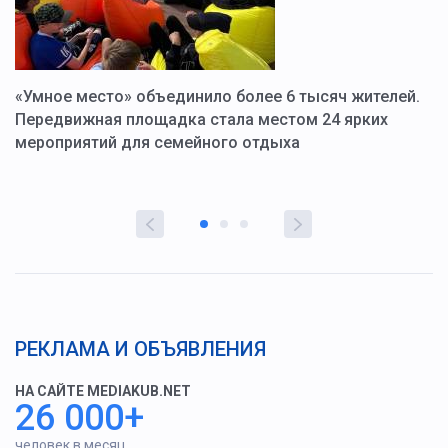
«Умное место» объединило более 6 тысяч жителей.
В
ю
Передвижная площадка стала местом 24 ярких
Г
мероприятий для семейного отдыха
у
РЕКЛАМА И ОБЪЯВЛЕНИЯ
НА САЙТЕ MEDIAKUB.NET
26 000+
человек в месяц