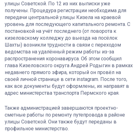
улицы Советской. По 12 из них выписки уже
получены. Процедура регистрации необходима для
передачи центральной улицы Кизела на краевой
уровень для последующего капитального ремонта. С
постановкой на учёт последнего (от поворота к
кизеловскому колледжу до выезда на посёлок
Шахты) возникли трудности в связи с переходом
ведомства на удалённый режим работы из-за
распространения коронавируса. Об этом сообщил
глава Кизеловского округа Андрей Родыгин в рамках
недавнего прямого эфира, который он провёл на
своей личной странице в сети instagram. После того,
как все документы будут оформлены, их направят в
адрес министерства транспорта Пермского края.
Также администрацией завершаются проектно-
сметные работы по ремонту путепровода в районе
улицы Советской. Они также будут переданы в
профильное министерство.