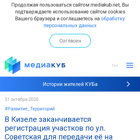
Продолжая пользоваться сайтом mediakub.net, Вы
подтверждаете использование сайтом cookies
Вашего браузера и соглашаетесь на
обработку
персональных данных
Согласен
16+
Истории жителей КУБа
Рейтинги "МедиаКУБа"
31 октября 2020
#Развитие_Территорий
Наши интервью
В Кизеле заканчивается
регистрация участков по ул.
Советская для передачи её на