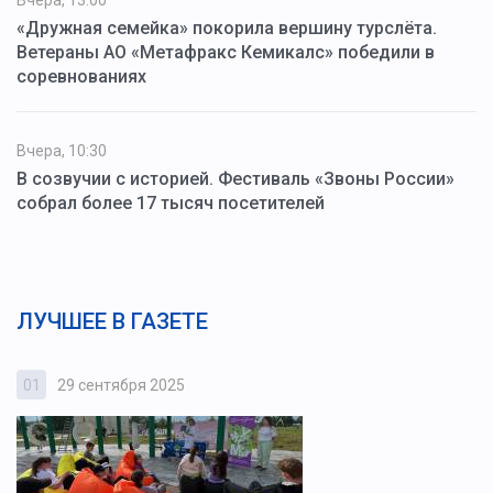
Вчера, 13:00
«Дружная семейка» покорила вершину турслёта.
Ветераны АО «Метафракс Кемикалс» победили в
соревнованиях
Вчера, 10:30
В созвучии с историей. Фестиваль «Звоны России»
собрал более 17 тысяч посетителей
ЛУЧШЕЕ В ГАЗЕТЕ
01
29 сентября 2025
0