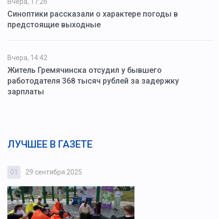
Вчера, 17:26
Синоптики рассказали о характере погоды в
предстоящие выходные
Вчера, 14:42
Житель Гремячинска отсудил у бывшего
работодателя 368 тысяч рублей за задержку
зарплаты
ЛУЧШЕЕ В ГАЗЕТЕ
01
29 сентября 2025
0