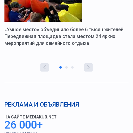
«Умное место» объединило более 6 тысяч жителей.
В
ю
Передвижная площадка стала местом 24 ярких
Г
мероприятий для семейного отдыха
у
РЕКЛАМА И ОБЪЯВЛЕНИЯ
НА САЙТЕ MEDIAKUB.NET
26 000+
человек в месяц