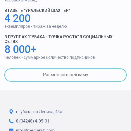
В ГАЗЕТЕ "УРАЛЬСКИЙ ШАХТЕР"
4 200
экземпляров - тираж за неделю
В ГРУППАХ "ГУБАХА - ТОЧКА РОСТА" В СОЦИАЛЬНЫХ
СЕТЯХ
8 000+
человек - суммарное количество подписчиков
Разместить рекламу
г.Губаха, пр.Ленина, 44а
8 (34248) 4-05-01
info@mediakub.com