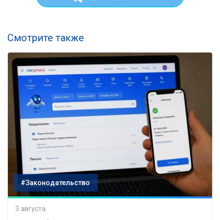
Смотрите также
#Законодательство
3 августа