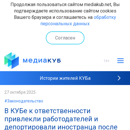
Продолжая пользоваться сайтом mediakub.net, Вы
подтверждаете использование сайтом cookies
Вашего браузера и соглашаетесь на
обработку
персональных данных
Согласен
16+
Истории жителей КУБа
Рейтинги "МедиаКУБа"
27 октября 2025
#Законодательство
Наши интервью
В КУБе к ответственности
привлекли работодателей и
депортировали иностранца после