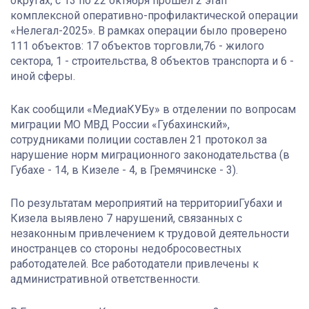
округах, с 13 по 22 октября прошел 2 этап
комплексной оперативно-профилактической операции
«Нелегал-2025». В рамках операции было проверено
111 объектов: 17 объектов торговли,76 - жилого
сектора, 1 - строительства, 8 объектов транспорта и 6 -
иной сферы.
Как сообщили «МедиаКУБу» в отделении по вопросам
миграции МО МВД России «Губахинский»,
сотрудниками полиции составлен 21 протокол за
нарушение норм миграционного законодательства (в
Губахе - 14, в Кизеле - 4, в Гремячинске - 3).
По результатам мероприятий на территорииГубахи и
Кизела выявлено 7 нарушений, связанных с
незаконным привлечением к трудовой деятельности
иностранцев со стороны недобросовестных
работодателей. Все работодатели привлечены к
административной ответственности.