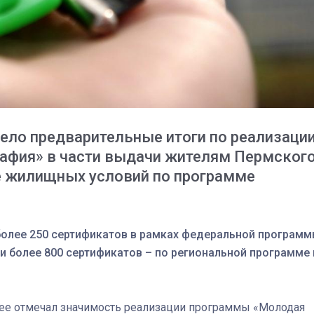
ло предварительные итоги по реализаци
афия» в части выдачи жителям Пермског
е жилищных условий по программе
03
4 октября 2025
более 250 сертификатов в рамках федеральной програм
 и более 800 сертификатов – по региональной программе 
ее отмечал значимость реализации программы «Молодая