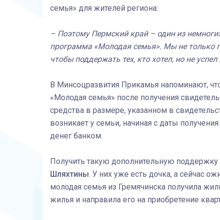
семья» для жителей региона:
– Поэтому Пермский край – один из немногих
программа «Молодая семья». Мы не только п
чтобы поддержать тех, кто хотел, но не усп
В Минсоцразвития Прикамья напоминают, что
«Молодая семья» после получения свидетель
средства в размере, указанном в свидетельс
возникает у семьи, начиная с даты получения
денег банком.
Получить такую дополнительную поддержку 
Шляхтины
. У них уже есть дочка, а сейчас 
молодая семья из Гремячинска получила жил
жилья и направила его на приобретение квар