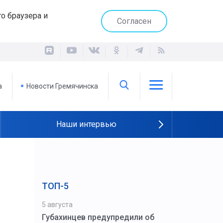
о браузера и
Согласен
а
Новости Гремячинска
Наши интервью
ТОП-5
5 августа
Губахинцев предупредили об