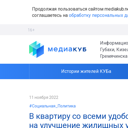
Продолжая пользоваться сайтом mediakub.n
соглашаетесь на
обработку персональных 
16+
Информацио
Губахи, Кизе
Гремячинска
Истории жителей КУБа
11 ноября 2022
#Социальная_Политика
В квартиру со всеми удоб
на улучшение жилищных у