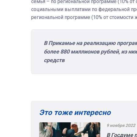
семья – по региональной программе (10% от 
социальными выплатами по федеральной прог
региональной программе (10% от стоимости ж
В Прикамье на реализацию програ
более 880 миллионов рублей, из ни
средств
Это тоже интересно
9 ноября 2022
В Госдуме 