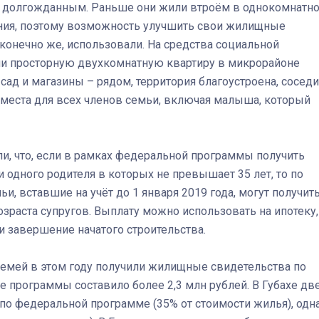
и долгожданным. Раньше они жили втроём в однокомнатн
ения, поэтому возможность улучшить свои жилищные
конечно же, использовали. На средства социальной
и просторную двухкомнатную квартиру в микрорайоне
 сад и магазины – рядом, территория благоустроена, соседи
т места для всех членов семьи, включая малыша, который
и, что, если в рамках федеральной программы получить
 одного родителя в которых не превышает 35 лет, то по
 вставшие на учёт до 1 января 2019 года, могут получит
зраста супругов. Выплату можно использовать на ипотеку,
и завершение начатого строительства.
емей в этом году получили жилищные свидетельства по
 программы составило более 2,3 млн рублей. В Губахе дв
о федеральной программе (35% от стоимости жилья), одн