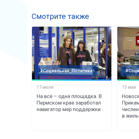
Смотрите также
#Социальная_Политика
#Соци
17 июля
15 мая
На всё – одна площадка. В
Новосё
Пермском крае заработал
Прикам
навигатор мер поддержки
числе
в жиль