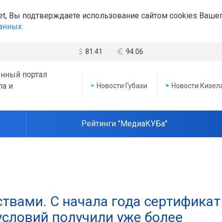
et, Вы подтверждаете использование сайтом cookies Вашег
данных
81.41
94.06
нный портал
ла и
Новости Губахи
Новости Кизел
Рейтинги "МедиаКУБа"
ствами. С начала года сертификат
словий получили уже более