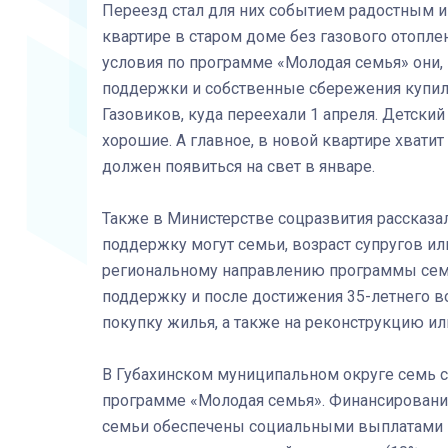
Переезд стал для них событием радостным 
квартире в старом доме без газового отопл
условия по программе «Молодая семья» они, 
поддержки и собственные сбережения купил
Газовиков, куда переехали 1 апреля. Детский
хорошие. А главное, в новой квартире хвати
должен появиться на свет в январе.
Также в Министерстве соцразвития рассказал
поддержку могут семьи, возраст супругов или
региональному направлению программы семьи,
поддержку и после достижения 35-летнего во
покупку жилья, а также на реконструкцию ил
В Губахинском муниципальном округе семь с
программе «Молодая семья». Финансирование
семьи обеспечены социальными выплатами п