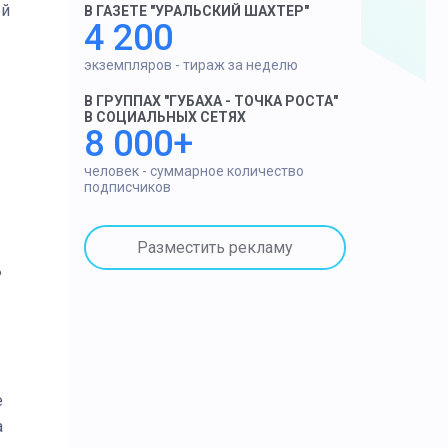
ой
В ГАЗЕТЕ "УРАЛЬСКИЙ ШАХТЕР"
4 200
экземпляров - тираж за неделю
В ГРУППАХ "ГУБАХА - ТОЧКА РОСТА"
В СОЦИАЛЬНЫХ СЕТЯХ
8 000+
человек - суммарное количество
подписчиков
Разместить рекламу
ь
е
а