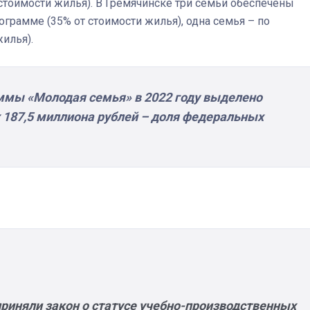
стоимости жилья). В Гремячинске три семьи обеспечены
рамме (35% от стоимости жилья), одна семья – по
илья).
ммы «Молодая семья» в 2022 году выделено
х 187,5 миллиона рублей – доля федеральных
приняли закон о статусе учебно-производственных