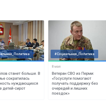
альная_Политика
#Социальная_Политика
8 мая
лов станет больше. В
Ветеран СВО из Перми:
ье сократилась
«Госуслуги помогают
нность нуждающихся
получать поддержку без
е детей-сирот
очередей и лишних
поездок»