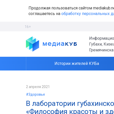
Продолжая пользоваться сайтом mediakub.n
соглашаетесь на
обработку персональных 
16+
Информацио
Губахи, Кизе
Гремячинска
Истории жителей КУБа
2 апреля 2021
#Здоровье
В лаборатории губахинск
«Философия красоты и зд