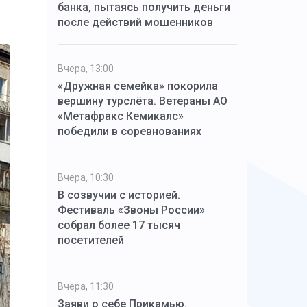
банка, пытаясь получить деньги
после действий мошенников
Вчера, 13:00
«Дружная семейка» покорила
вершину турслёта. Ветераны АО
«Метафракс Кемикалс»
победили в соревнованиях
Вчера, 10:30
В созвучии с историей.
Фестиваль «Звоны России»
собрал более 17 тысяч
посетителей
Вчера, 11:30
Заяви о себе Прикамью.