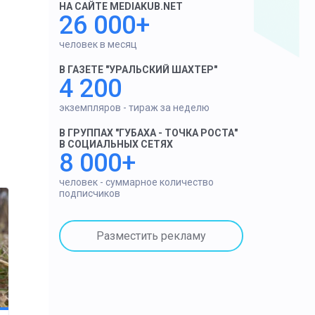
НА САЙТЕ MEDIAKUB.NET
26 000+
человек в месяц
В ГАЗЕТЕ "УРАЛЬСКИЙ ШАХТЕР"
4 200
экземпляров - тираж за неделю
В ГРУППАХ "ГУБАХА - ТОЧКА РОСТА"
В СОЦИАЛЬНЫХ СЕТЯХ
8 000+
человек - суммарное количество
подписчиков
Разместить рекламу