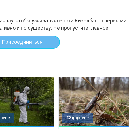
аналу, чтобы узнавать новости Кизелбасса первыми.
ативно и по существу. Не пропустите главное!
Присоединиться
овье
#Здоровье