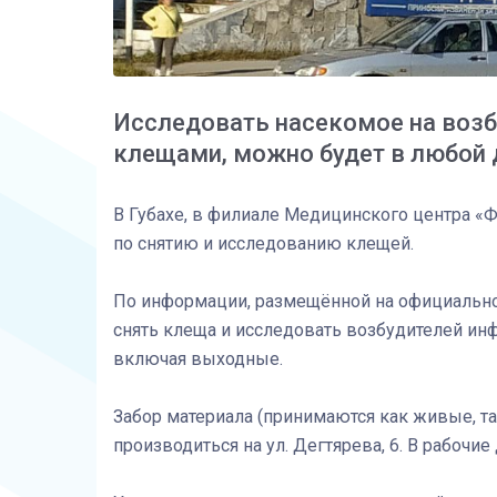
Исследовать насекомое на возб
клещами, можно будет в любой
В Губахе, в филиале Медицинского центра «Ф
по снятию и исследованию клещей.
По информации, размещённой на официально
снять клеща и исследовать возбудителей ин
включая выходные.
Забор материала (принимаются как живые, та
производиться на ул. Дегтярева, 6. В рабочие д