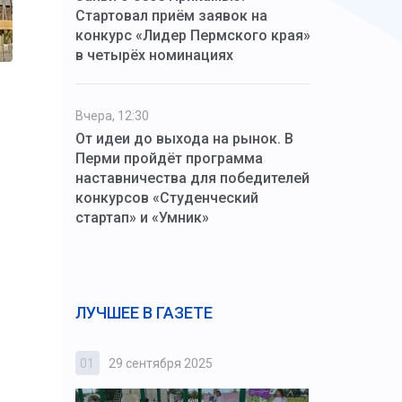
Стартовал приём заявок на
конкурс «Лидер Пермского края»
в четырёх номинациях
Вчера, 12:30
От идеи до выхода на рынок. В
Перми пройдёт программа
наставничества для победителей
конкурсов «Студенческий
стартап» и «Умник»
ЛУЧШЕЕ В ГАЗЕТЕ
01
29 сентября 2025
02
3 октября