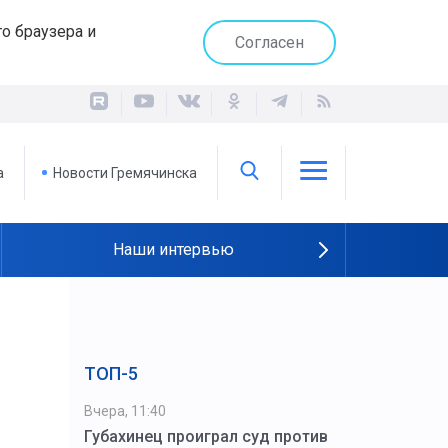
о браузера и
Согласен
а
Новости Гремячинска
Наши интервью
ТОП-5
Вчера, 11:40
Губахинец проиграл суд против