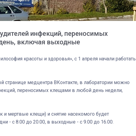
удителей инфекций, переносимых
 день, включая выходные
илософия красоты и здоровья», с 1 апреля начали работать
й странице медцентра ВКонтакте, в лаборатории можно
фекций, переносимых клещами в любой день недели,
к и мертвые клещи) и снятие насекомого будет
ни - с 8.00 до 20.00, в выходные - с 9.00 до 16.00.
03
4 октября 2025