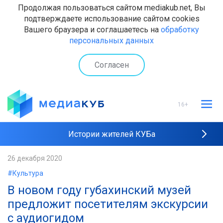
Продолжая пользоваться сайтом mediakub.net, Вы
подтверждаете использование сайтом cookies
Вашего браузера и соглашаетесь на
обработку
персональных данных
Согласен
16+
Истории жителей КУБа
Рейтинги "МедиаКУБа"
26 декабря 2020
#Культура
Наши интервью
В новом году губахинский музей
предложит посетителям экскурсии
с аудиогидом