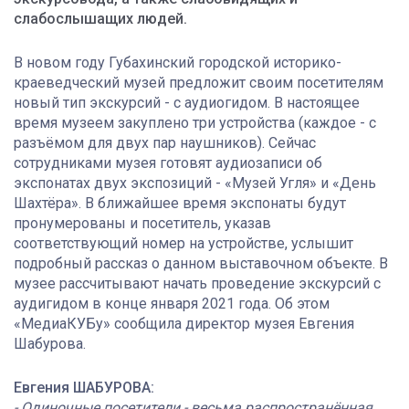
слабослышащих людей.
В новом году Губахинский городской историко-
краеведческий музей предложит своим посетителям
новый тип экскурсий - с аудиогидом. В настоящее
время музеем закуплено три устройства (каждое - с
разъёмом для двух пар наушников). Сейчас
сотрудниками музея готовят аудиозаписи об
экспонатах двух экспозиций - «Музей Угля» и «День
Шахтёра». В ближайшее время экспонаты будут
пронумерованы и посетитель, указав
соответствующий номер на устройстве, услышит
подробный рассказ о данном выставочном объекте. В
музее рассчитывают начать проведение экскурсий с
аудигидом в конце января 2021 года. Об этом
«МедиаКУБу» сообщила директор музея Евгения
Шабурова.
Евгения ШАБУРОВА:
- Одиночные посетители - весьма распространённая