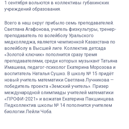
1 сентября вольются в коллективы губахинских
учреждений образования.
Всего в наш округ прибыло семь преподавателей.
Светлана Агафонова, учитель физкультуры, тренер-
преподаватель по волейболу Уральского
медколледжа, является чемпионкой Казахстана по
волейболу в Высшей лиге. Коллектив детсада
«Золотой ключик» пополнится сразу тремя
преподавателями, среди которых музыкант Татьяна
Имашева, педагог-психолог Екатерина Морозова и
воспитатель Наталья Сушко. В школу № 15 придёт
новый учитель математики Светлана Лучникова —
победитель проекта «Земский учитель». Призер
международной олимпиады учителей математики
«ПРОФИ-2021» и вожатая Екатерина Пакшинцева.
Педколлектив школы № 14 пополнится учителем
биологии Лейли Чоба.