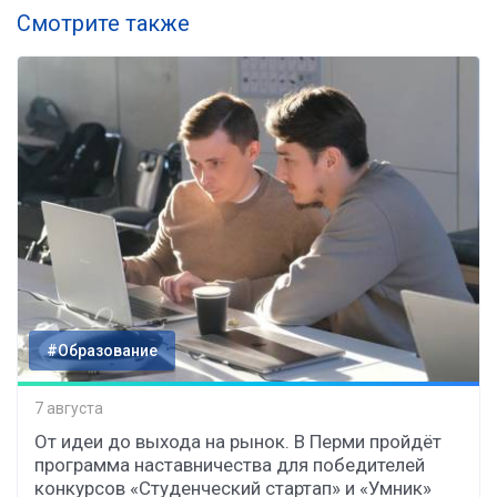
Смотрите также
#Образование
7 августа
От идеи до выхода на рынок. В Перми пройдёт
программа наставничества для победителей
конкурсов «Студенческий стартап» и «Умник»