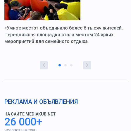
«Умное место» объединило более 6 тысяч жителей.
В
ю
Передвижная площадка стала местом 24 ярких
Г
мероприятий для семейного отдыха
у
РЕКЛАМА И ОБЪЯВЛЕНИЯ
НА САЙТЕ MEDIAKUB.NET
26 000+
человек в месяц