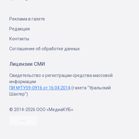
Реклама в газете
Редакция
Контакты
Соглашение об обработке данных
Лицензии СМИ
Свидетельство о регистрации средства массовой
информации
ПИ №ТУ59-0916 от 16.04.2014
(газета "Уральский
Шахтер")
© 2014-2026 ООО «МедиаКУБ»