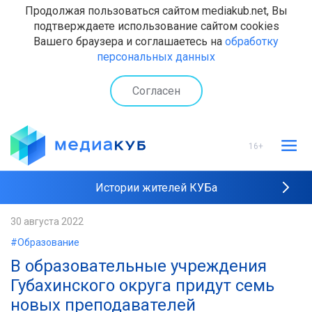
Продолжая пользоваться сайтом mediakub.net, Вы
подтверждаете использование сайтом cookies
Вашего браузера и соглашаетесь на
обработку
персональных данных
Согласен
16+
Истории жителей КУБа
Рейтинги "МедиаКУБа"
30 августа 2022
#Образование
Наши интервью
В образовательные учреждения
Губахинского округа придут семь
новых преподавателей