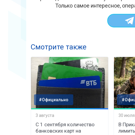
Только самое интересное, опер
Смотрите также
#Официально
#Офи
3 августа
30 июля
С 1 сентября количество
В Прик
банковских карт на
лимиты