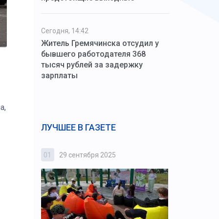
Сегодня, 14:42
Житель Гремячинска отсудил у
бывшего работодателя 368
тысяч рублей за задержку
зарплаты
а,
ЛУЧШЕЕ В ГАЗЕТЕ
01
29 сентября 2025
02
3 октября