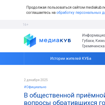
Продолжая пользоваться сайтом mediakub.n
соглашаетесь на
обработку персональных 
16+
Информацио
Губахи, Кизе
Гремячинска
Истории жителей КУБа
2 декабря 2025
#Официально
В общественной приёмной
вопросы обратившихся г