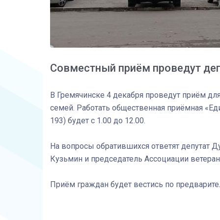
Совместный приём проведут деп
В Гремячинске 4 декабря проведут приём дл
семей. Работать общественная приёмная «Еди
193) будет с 1.00 до 12.00.
На вопросы обратившихся ответят депутат Д
Кузьмин и председатель Ассоциации ветеран
Приём граждан будет вестись по предваритель