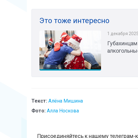
Это тоже интересно
1 декабря 202
Губахинцам
алкогольные
Текст:
Алёна Мишина
Фото:
Алла Носкова
Присоединяйтесь к нашему телеграм-к