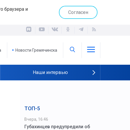
о браузера и
Согласен
а
Новости Гремячинска
Наши интервью
ТОП-5
Вчера, 16:46
Губахинцев предупредили об