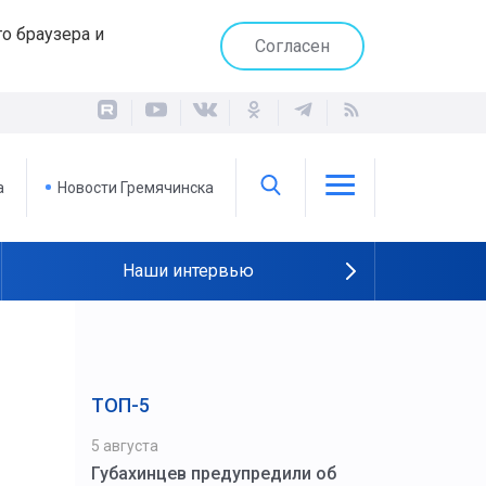
о браузера и
Согласен
а
Новости Гремячинска
Наши интервью
ТОП-5
5 августа
Губахинцев предупредили об