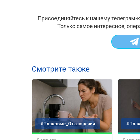
Присоединяйтесь к нашему телеграм-к
Только самое интересное, опер
Смотрите также
#Плановые_Отключения
#План