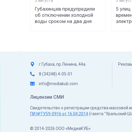
5 августа
5 август
Губахинцев предупредили
5 улиц
об отключении холодной
времен
воды сроком на два дня
элект
г.Губаха, пр.Ленина, 44а
Реклам
8 (34248) 4-05-01
info@mediakub.com
Лицензии СМИ
Свидетельство о регистрации средства массовой
ПИ №ТУ59-0916 от 16.04.2014
(газета "Уральский Ш
© 2014-2026 ООО «МедиаКУБ»