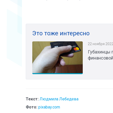
Это тоже интересно
22 ноября 202
Губахинцы 
финансовой
Текст:
Людмила Лебедева
Фото:
pixabay.com