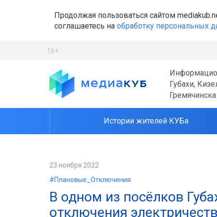
Продолжая пользоваться сайтом mediakub.n
соглашаетесь на
обработку персональных 
16+
Информацио
Губахи, Кизе
Гремячинска
Истории жителей КУБа
23 ноября 2022
#Плановые_Отключения
В одном из посёлков Губ
отключения электричеств