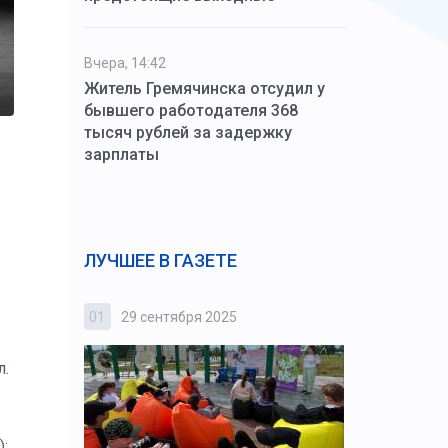
Вчера, 14:42
Житель Гремячинска отсудил у
бывшего работодателя 368
тысяч рублей за задержку
зарплаты
ЛУЧШЕЕ В ГАЗЕТЕ
01
29 сентября 2025
02
3 октября
л.
);