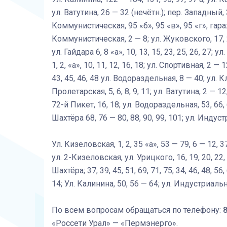
ул. Ватутина, 26 — 32 (нечётн.); пер. Западный,
Коммунистическая, 95 «б», 95 «в», 95 «г», гараж
Коммунистическая, 2 — 8; ул. Жуковского, 17, 21,
ул. Гайдара 6, 8 «а», 10, 13, 15, 23, 25, 26, 27; у
1, 2, «а», 10, 11, 12, 16, 18; ул. Спортивная, 2 — 
43, 45, 46, 48 ул. Водораздельная, 8 — 40; ул. К
Пролетарская, 5, 6, 8, 9, 11; ул. Ватутина, 2 — 12,
72-й Пикет, 16, 18; ул. Водораздельная, 53, 66, 
Шахтёра 68, 76 — 80, 88, 90, 99, 101; ул. Индуст
Ул. Кизеловская, 1, 2, 35 «а», 53 — 79, 6 — 12, 37
ул. 2-Кизеловская, ул. Урицкого, 16, 19, 20, 22, 25
Шахтёра; 37, 39, 45, 51, 69, 71, 75, 34, 46, 48, 56,
14; Ул. Калинина, 50, 56 — 64; ул. Индустриальна
По всем вопросам обращаться по телефону:
8
«Россети Урал» — «Пермэнерго».