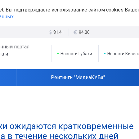
et, Вы подтверждаете использование сайтом cookies Вашег
данных
81.41
94.06
нный портал
ла и
Новости Губахи
Новости Кизел
Рейтинги "МедиаКУБа"
ахи ожидаются кратковременные
а в течение нескольких дней