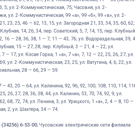
 3, 5; ул. 2-Коммунистическая, 75; Часовня, ул. 2-
и, ул. 2-Коммунистическая, 99 «а», 99 «б», 99 «в», ул. 2-
Штурмовик огня. Каза
 23, 25, 46 — 62, 13, 15; ул. Загородная 21, 33, 34, 35, 60, 62;
Коробов после возвра
л. Клубная, 14, 26, 34; пер. Советский, 5, 7, 14, 15; пер. Клубный
спецоперации сделал
12, 16 — 28, 36, 38, 1 — 7, 11 — 43, 76; ул. Водораздельная, 39, 4
реальностью свою де
лубная, 15 — 27, 28, пер. Клубный, 3 — 21, 4 — 22; ул.
мечту
 7 — 17; ул. Косая Горка, 1 «а», 7 «а», 7, 12 — 22, 25, 26, 27; ул.
69; ул. 2-Коммунистическая, 23, 25; ул. Ватутина, 4, 6, 22; ул.
риальная, 28 — 66, 29 — 59.
 — 43, 20 — 64; ул. Калинина, 92, 96, 92, 100, 108, 110, 114, 11
, 26, 27, 28, 36, 38, 44; ул. Калинин, 53, 70, 74, 92, 9; ул.
 62, 68, 72, 74; ул. Ленина, 3; ул. Урицкого, 1 «а», 2, 4 — 8, 10 —
я, 2; ул. Шахтёра, 34 — 74.
 (34256) 6-53-00
, Чусовские электрические сети филиала