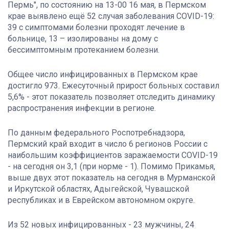
Пермь", по состоянию на 13-00 16 мая, в Пермском
крае выявлено ещё 52 случая заболевания COVID-19:
39 с симптомами болезни проходят лечение в
больнице, 13 – изолированы на дому с
бессимптомным протеканием болезни.
Общее число инфицированных в Пермском крае
достигло 973. Ежесуточный прирост больных составил
5,6% - этот показатель позволяет отследить динамику
распространения инфекции в регионе.
По данным федерального Роспотребнадзора,
Пермский край входит в число 6 регионов России с
наибольшим коэффициентов заражаемости COVID-19
- на сегодня он 3,1 (при норме - 1). Помимо Прикамья,
выше двух этот показатель на сегодня в Мурманской
и Иркутской областях, Адыгейской, Чувашской
республиках и в Еврейском автономном округе.
Из 52 новых инфицированных - 23 мужчины, 24