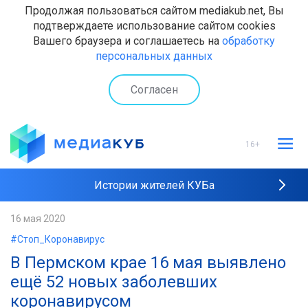
Продолжая пользоваться сайтом mediakub.net, Вы
подтверждаете использование сайтом cookies
Вашего браузера и соглашаетесь на
обработку
персональных данных
Согласен
16+
Истории жителей КУБа
Рейтинги "МедиаКУБа"
16 мая 2020
#Стоп_Коронавирус
Наши интервью
В Пермском крае 16 мая выявлено
ещё 52 новых заболевших
коронавирусом