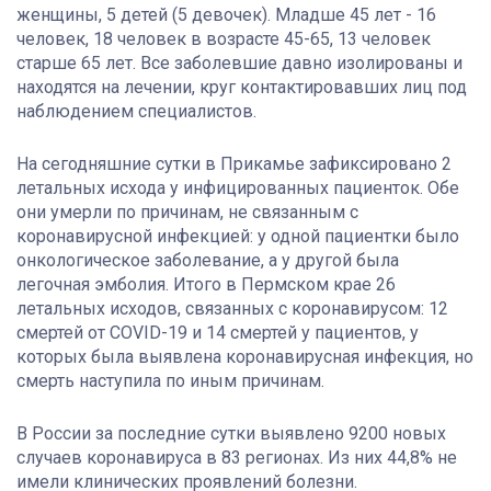
женщины, 5 детей (5 девочек). Младше 45 лет - 16
человек, 18 человек в возрасте 45-65, 13 человек
старше 65 лет. Все заболевшие давно изолированы и
находятся на лечении, круг контактировавших лиц под
наблюдением специалистов.
На сегодняшние сутки в Прикамье зафиксировано 2
летальных исхода у инфицированных пациенток. Обе
они умерли по причинам, не связанным с
коронавирусной инфекцией: у одной пациентки было
онкологическое заболевание, а у другой была
легочная эмболия. Итого в Пермском крае 26
летальных исходов, связанных с коронавирусом: 12
смертей от COVID-19 и 14 смертей у пациентов, у
которых была выявлена коронавирусная инфекция, но
смерть наступила по иным причинам.
В России за последние сутки выявлено 9200 новых
случаев коронавируса в 83 регионах. Из них 44,8% не
имели клинических проявлений болезни.