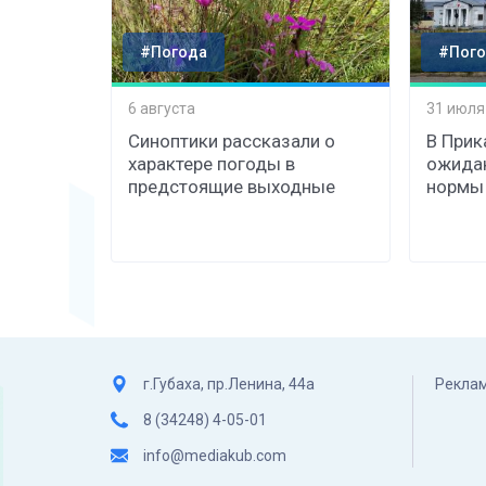
#Погода
#Пого
6 августа
31 июля
Синоптики рассказали о
В Прик
характере погоды в
ожида
предстоящие выходные
нормы
г.Губаха, пр.Ленина, 44а
Реклам
8 (34248) 4-05-01
info@mediakub.com