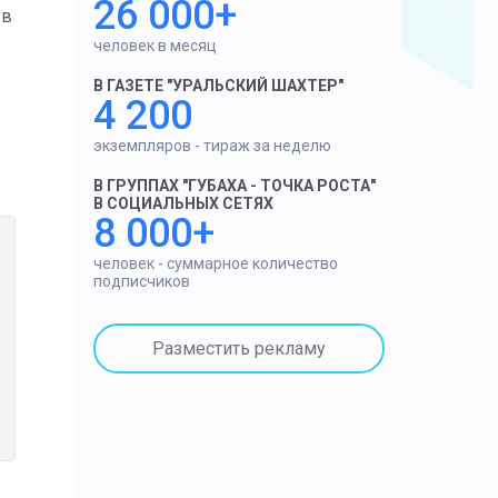
26 000+
 в
человек в месяц
В ГАЗЕТЕ "УРАЛЬСКИЙ ШАХТЕР"
4 200
экземпляров - тираж за неделю
В ГРУППАХ "ГУБАХА - ТОЧКА РОСТА"
В СОЦИАЛЬНЫХ СЕТЯХ
8 000+
человек - суммарное количество
подписчиков
Разместить рекламу