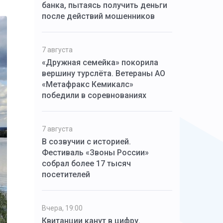
банка, пытаясь получить деньги
после действий мошенников
7 августа
«Дружная семейка» покорила
вершину турслёта. Ветераны АО
«Метафракс Кемикалс»
победили в соревнованиях
7 августа
В созвучии с историей.
Фестиваль «Звоны России»
собрал более 17 тысяч
посетителей
Вчера, 19:00
Квитанции канут в цифру.