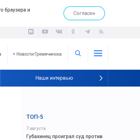
о браузера и
Согласен
а
Новости Гремячинска
Наши интервью
ТОП-5
7 августа
Губахинец проиграл суд против