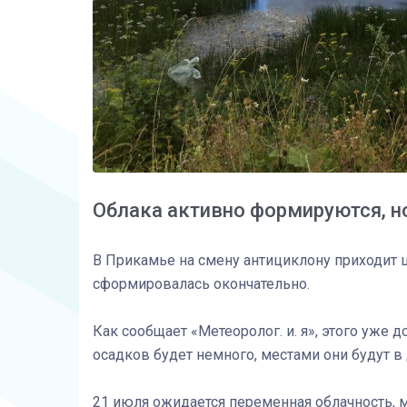
Облака активно формируются, но
В Прикамье на смену антициклону приходит 
сформировалась окончательно.
Как сообщает «Метеоролог. и. я», этого уже 
осадков будет немного, местами они будут в
21 июля ожидается переменная облачность,