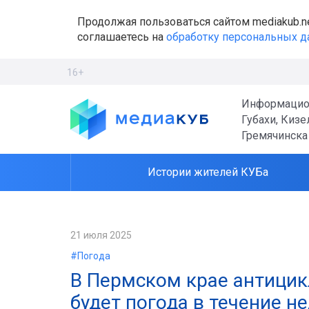
Продолжая пользоваться сайтом mediakub.n
соглашаетесь на
обработку персональных 
16+
Информацио
Губахи, Кизе
Гремячинска
Истории жителей КУБа
21 июля 2025
#Погода
В Пермском крае антицик
будет погода в течение н