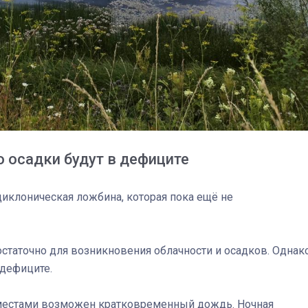
 осадки будут в дефиците
циклоническая ложбина, которая пока ещё не
достаточно для возникновения облачности и осадков. Однак
03
4 октября 2025
 дефиците.
 местами возможен кратковременный дождь. Ночная