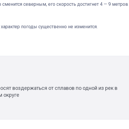
р сменится северным, его скорость достигнет 4 — 9 метров
 характер погоды существенно не изменится.
осят воздержаться от сплавов по одной из рек в
м округе