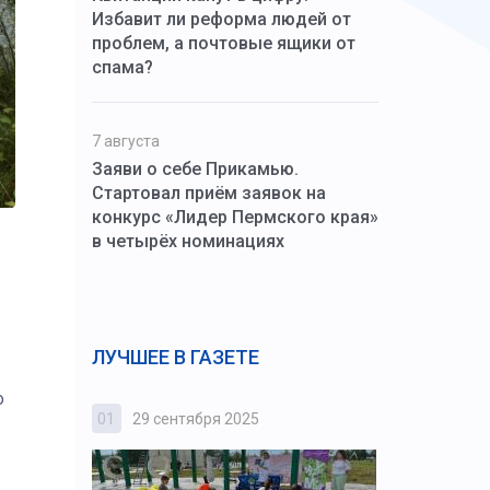
Избавит ли реформа людей от
проблем, а почтовые ящики от
спама?
7 августа
Заяви о себе Прикамью.
Стартовал приём заявок на
конкурс «Лидер Пермского края»
в четырёх номинациях
ЛУЧШЕЕ В ГАЗЕТЕ
о
01
29 сентября 2025
02
3 октября