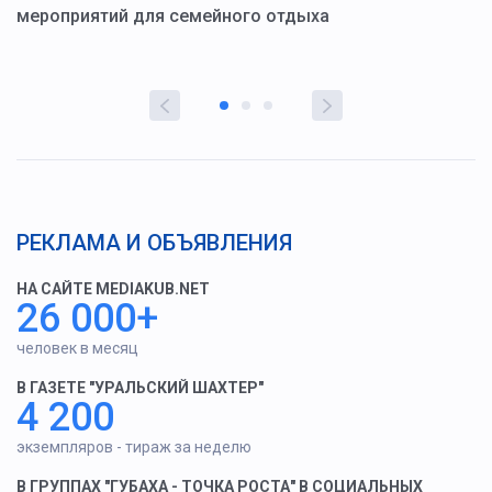
мероприятий для семейного отдыха
у
РЕКЛАМА И ОБЪЯВЛЕНИЯ
НА САЙТЕ MEDIAKUB.NET
26 000+
человек в месяц
В ГАЗЕТЕ "УРАЛЬСКИЙ ШАХТЕР"
4 200
экземпляров - тираж за неделю
В ГРУППАХ "ГУБАХА - ТОЧКА РОСТА" В СОЦИАЛЬНЫХ