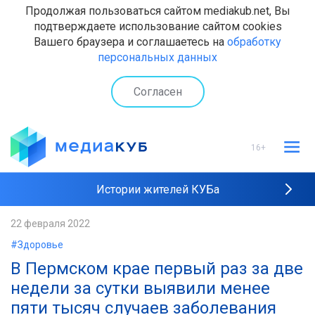
Продолжая пользоваться сайтом mediakub.net, Вы
подтверждаете использование сайтом cookies
Вашего браузера и соглашаетесь на
обработку
персональных данных
Согласен
16+
Истории жителей КУБа
Рейтинги "МедиаКУБа"
22 февраля 2022
#Здоровье
Наши интервью
В Пермском крае первый раз за две
недели за сутки выявили менее
пяти тысяч случаев заболевания