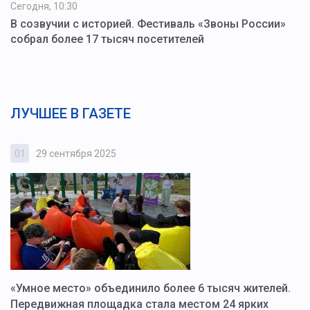
Сегодня, 10:30
В созвучии с историей. Фестиваль «Звоны России»
собрал более 17 тысяч посетителей
ЛУЧШЕЕ В ГАЗЕТЕ
01
29 сентября 2025
0
«Умное место» объединило более 6 тысяч жителей.
В
ю
Передвижная площадка стала местом 24 ярких
Г