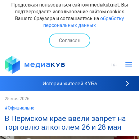
Продолжая пользоваться сайтом mediakub.net, Вы
подтверждаете использование сайтом cookies
Вашего браузера и соглашаетесь на
обработку
персональных данных
Согласен
16+
Истории жителей КУБа
Рейтинги "МедиаКУБа"
25 мая 2026
#Официально
Наши интервью
В Пермском крае ввели запрет на
торговлю алкоголем 26 и 28 мая