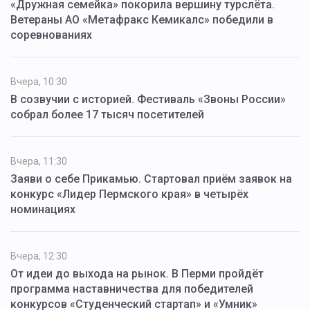
«Дружная семейка» покорила вершину турслёта.
Ветераны АО «Метафракс Кемикалс» победили в
соревнованиях
Вчера, 10:30
В созвучии с историей. Фестиваль «Звоны России»
собрал более 17 тысяч посетителей
Вчера, 11:30
Заяви о себе Прикамью. Стартовал приём заявок на
конкурс «Лидер Пермского края» в четырёх
номинациях
Вчера, 12:30
От идеи до выхода на рынок. В Перми пройдёт
программа наставничества для победителей
конкурсов «Студенческий стартап» и «Умник»