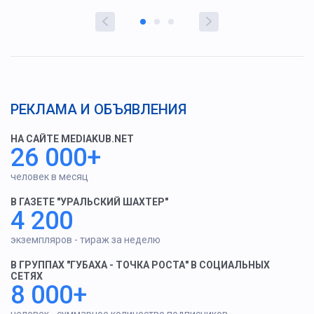
РЕКЛАМА И ОБЪЯВЛЕНИЯ
НА САЙТЕ MEDIAKUB.NET
26 000+
человек в месяц
В ГАЗЕТЕ "УРАЛЬСКИЙ ШАХТЕР"
4 200
экземпляров - тираж за неделю
В ГРУППАХ "ГУБАХА - ТОЧКА РОСТА" В СОЦИАЛЬНЫХ
СЕТЯХ
8 000+
человек - суммарное количество подписчиков