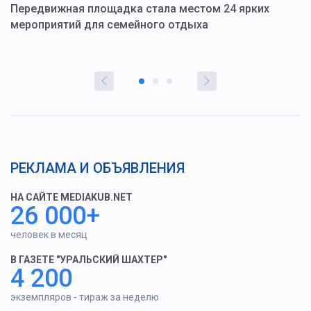
ю
Передвижная площадка стала местом 24 ярких
Г
мероприятий для семейного отдыха
у
РЕКЛАМА И ОБЪЯВЛЕНИЯ
НА САЙТЕ MEDIAKUB.NET
26 000+
человек в месяц
В ГАЗЕТЕ "УРАЛЬСКИЙ ШАХТЕР"
4 200
экземпляров - тираж за неделю