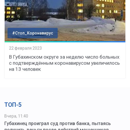
#Стоп_Коронавирус
22 февраля 2023
В Губахинском округе за неделю число больных
с подтверждённым коронавирусом увеличилось
на 13 человек
ТОП-5
Вчера, 11:40
Губахинец проиграл суд против банка, пытаясь
получить деньги после действий мошенников