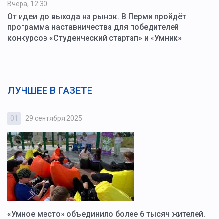
Вчера, 12:30
От идеи до выхода на рынок. В Перми пройдёт
программа наставничества для победителей
конкурсов «Студенческий стартап» и «Умник»
ЛУЧШЕЕ В ГАЗЕТЕ
01
29 сентября 2025
0
«Умное место» объединило более 6 тысяч жителей.
В