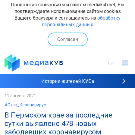
Продолжая пользоваться сайтом mediakub.net, Вы
подтверждаете использование сайтом cookies
Вашего браузера и соглашаетесь на
обработку
персональных данных
Согласен
16+
Истории жителей КУБа
Рейтинги "МедиаКУБа"
11 августа 2021
#Стоп_Коронавирус
Наши интервью
В Пермском крае за последние
сутки выявлено 478 новых
заболевших коронавирусом