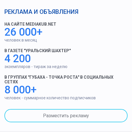
РЕКЛАМА И ОБЪЯВЛЕНИЯ
НА САЙТЕ MEDIAKUB.NET
26 000+
человек в месяц
В ГАЗЕТЕ "УРАЛЬСКИЙ ШАХТЕР"
4 200
экземпляров - тираж за неделю
В ГРУППАХ "ГУБАХА - ТОЧКА РОСТА" В СОЦИАЛЬНЫХ
СЕТЯХ
8 000+
человек - суммарное количество подписчиков
Разместить рекламу