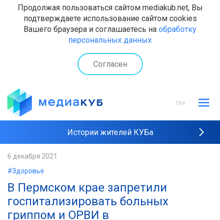
Продолжая пользоваться сайтом mediakub.net, Вы
подтверждаете использование сайтом cookies
Вашего браузера и соглашаетесь на
обработку
персональных данных
Согласен
16+
Истории жителей КУБа
Рейтинги "МедиаКУБа"
6 декабря 2021
#Здоровье
Наши интервью
В Пермском крае запретили
госпитализировать больных
гриппом и ОРВИ в