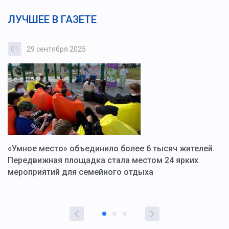
ЛУЧШЕЕ В ГАЗЕТЕ
01
29 сентября 2025
0
«Умное место» объединило более 6 тысяч жителей.
В
ю
Передвижная площадка стала местом 24 ярких
Г
мероприятий для семейного отдыха
у