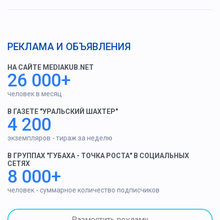
РЕКЛАМА И ОБЪЯВЛЕНИЯ
НА САЙТЕ MEDIAKUB.NET
26 000+
человек в месяц
В ГАЗЕТЕ "УРАЛЬСКИЙ ШАХТЕР"
4 200
экземпляров - тираж за неделю
В ГРУППАХ "ГУБАХА - ТОЧКА РОСТА" В СОЦИАЛЬНЫХ
СЕТЯХ
8 000+
человек - суммарное количество подписчиков
Разместить рекламу