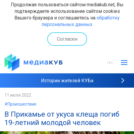
Продолжая пользоваться сайтом mediakub.net, Вы
подтверждаете использование сайтом cookies
Вашего браузера и соглашаетесь на
обработку
персональных данных
Согласен
16+
Истории жителей КУБа
Рейтинги "МедиаКУБа"
11 июля 2022
#Происшествие
Наши интервью
В Прикамье от укуса клеща погиб
19-летний молодой человек