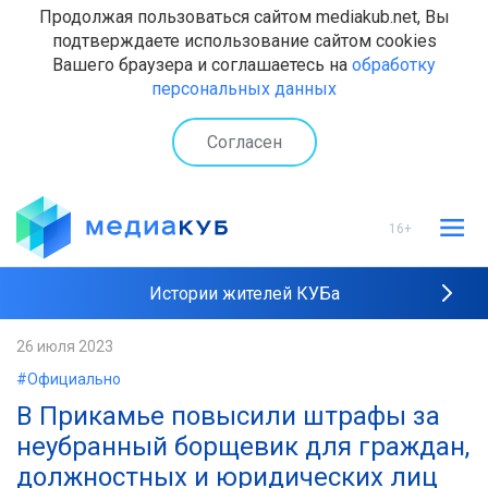
Продолжая пользоваться сайтом mediakub.net, Вы
подтверждаете использование сайтом cookies
Вашего браузера и соглашаетесь на
обработку
персональных данных
Согласен
16+
Истории жителей КУБа
Рейтинги "МедиаКУБа"
26 июля 2023
#Официально
Наши интервью
В Прикамье повысили штрафы за
неубранный борщевик для граждан,
должностных и юридических лиц