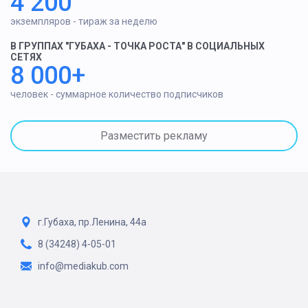
4 200
экземпляров - тираж за неделю
В ГРУППАХ "ГУБАХА - ТОЧКА РОСТА" В СОЦИАЛЬНЫХ
СЕТЯХ
8 000+
человек - суммарное количество подписчиков
Разместить рекламу
г.Губаха, пр.Ленина, 44а
8 (34248) 4-05-01
info@mediakub.com