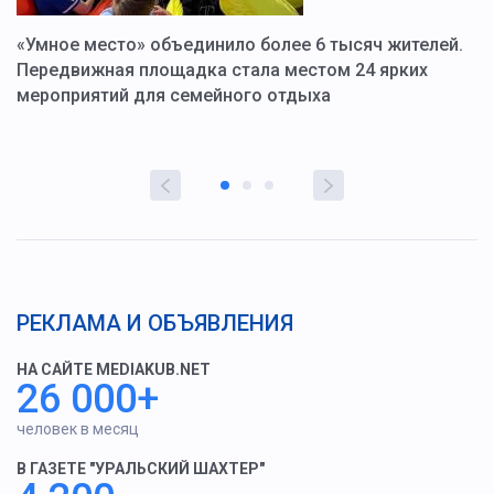
«Умное место» объединило более 6 тысяч жителей.
В
ю
Передвижная площадка стала местом 24 ярких
Г
мероприятий для семейного отдыха
у
РЕКЛАМА И ОБЪЯВЛЕНИЯ
НА САЙТЕ MEDIAKUB.NET
26 000+
человек в месяц
В ГАЗЕТЕ "УРАЛЬСКИЙ ШАХТЕР"