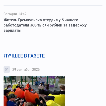
Сегодня, 14:42
Житель Гремячинска отсудил у бывшего
работодателя 368 тысяч рублей за задержку
зарплаты
ЛУЧШЕЕ В ГАЗЕТЕ
01
29 сентября 2025
0