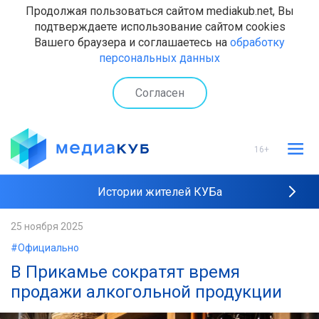
Продолжая пользоваться сайтом mediakub.net, Вы
подтверждаете использование сайтом cookies
Вашего браузера и соглашаетесь на
обработку
персональных данных
Согласен
16+
Истории жителей КУБа
Рейтинги "МедиаКУБа"
25 ноября 2025
#Официально
Наши интервью
В Прикамье сократят время
продажи алкогольной продукции