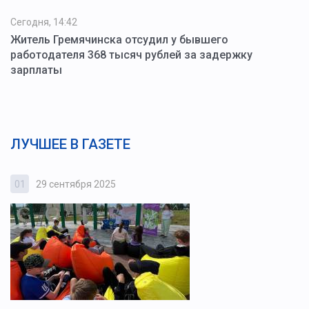
Сегодня, 14:42
Житель Гремячинска отсудил у бывшего
работодателя 368 тысяч рублей за задержку
зарплаты
ЛУЧШЕЕ В ГАЗЕТЕ
01
29 сентября 2025
0