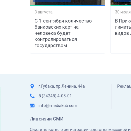
3 августа
30 июля
С 1 сентября количество
В Прик
банковских карт на
лимиты
человека будет
видов 
контролироваться
государством
г.Губаха, пр.Ленина, 44а
Реклам
8 (34248) 4-05-01
info@mediakub.com
Лицензии СМИ
Свидетельство о регистрации средства массовой