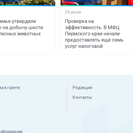
24 июля
амье утвердили
Проверка на
 на добычу шести
эффективность. В МФЦ
лесных животных
Пермского края начали
предоставлять ещё семь
услуг налоговой
а в газете
Редакция
Контакты
 информации