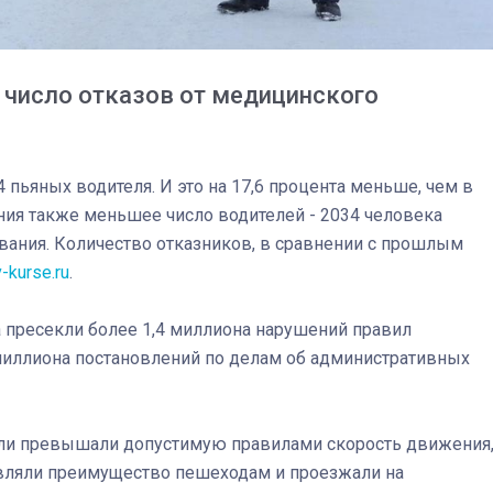
число отказов от медицинского
 пьяных водителя. И это на 17,6 процента меньше, чем в
ния также меньшее число водителей - 2034 человека
вания. Количество отказников, в сравнении с прошлым
v-kurse.ru
.
а пресекли более 1,4 миллиона нарушений правил
иллиона постановлений по делам об административных
03
4 октября 2025
ели превышали допустимую правилами скорость движения
авляли преимущество пешеходам и проезжали на