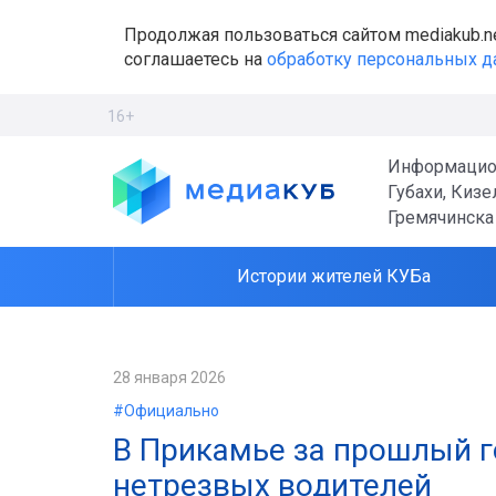
Продолжая пользоваться сайтом mediakub.n
соглашаетесь на
обработку персональных 
16+
Информацио
Губахи, Кизе
Гремячинска
Истории жителей КУБа
28 января 2026
#Официально
В Прикамье за прошлый г
нетрезвых водителей