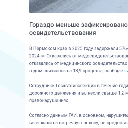
Гораздо меньше зафиксировано 
освидетельствования
В Пермском крае в 2025 году задержали 5764
2024-м. Отказались от медосвидетельствова
отказались от медицинского освидетельство
годом снизилось на 18,9 процента, сообщает
Сотрудники Госавтоинспекции в течение год
дорожного движения и вынесли свыше 1,2 м
правонарушениях.
Согласно данным ГАИ, в основном, нарушит
выезжали на встречную полосу, не предост