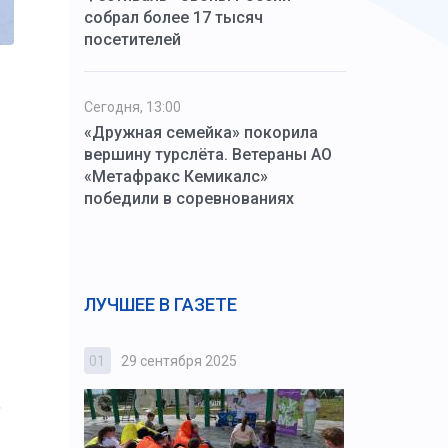
собрал более 17 тысяч
посетителей
Сегодня, 13:00
«Дружная семейка» покорила
вершину турслёта. Ветераны АО
«Метафракс Кемикалс»
победили в соревнованиях
ЛУЧШЕЕ В ГАЗЕТЕ
01
29 сентября 2025
02
3 октября
,