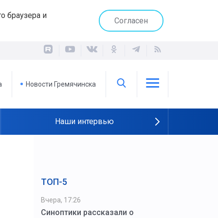
о браузера и
Согласен
а
Новости Гремячинска
Наши интервью
ТОП-5
Вчера, 17:26
Синоптики рассказали о