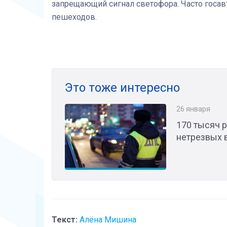
запрещающий сигнал светофора. Часто госа
пешеходов.
Это тоже интересно
26 января
170 тысяч 
нетрезвых 
Текст:
Алёна Мишина