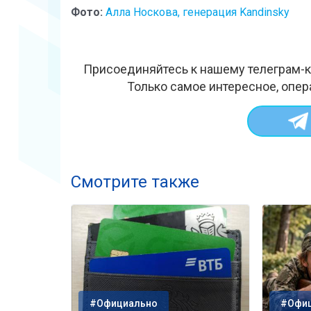
Фото:
Алла Носкова, генерация Kandinsky
Присоединяйтесь к нашему телеграм-к
Только самое интересное, опер
Смотрите также
#Официально
#Офи