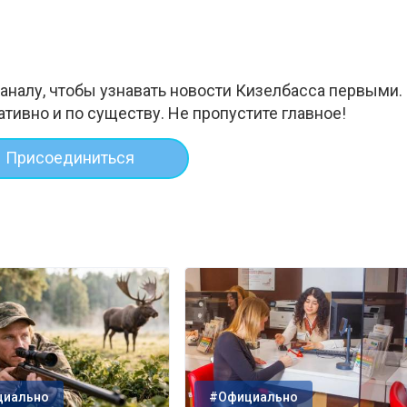
аналу, чтобы узнавать новости Кизелбасса первыми.
ативно и по существу. Не пропустите главное!
Присоединиться
циально
#Официально