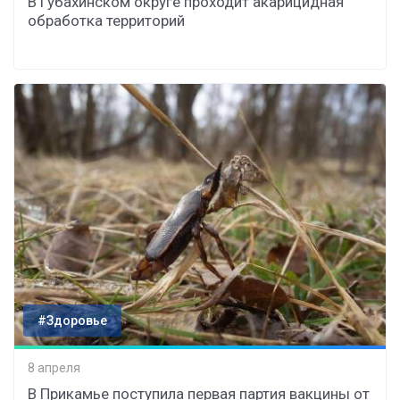
В Губахинском округе проходит акарицидная
обработка территорий
#Здоровье
8 апреля
В Прикамье поступила первая партия вакцины от