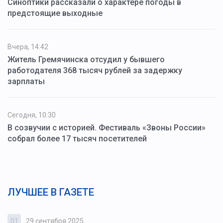
Синоптики рассказали о характере погоды в
предстоящие выходные
Вчера, 14:42
Житель Гремячинска отсудил у бывшего
работодателя 368 тысяч рублей за задержку
зарплаты
Сегодня, 10:30
В созвучии с историей. Фестиваль «Звоны России»
собрал более 17 тысяч посетителей
ЛУЧШЕЕ В ГАЗЕТЕ
01
29 сентября 2025
0