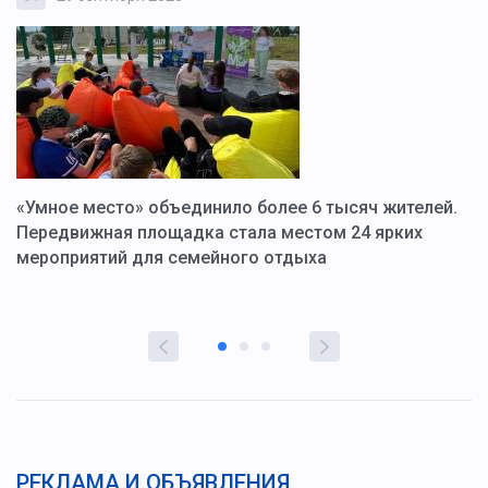
«Умное место» объединило более 6 тысяч жителей.
В
ю
Передвижная площадка стала местом 24 ярких
Г
мероприятий для семейного отдыха
у
РЕКЛАМА И ОБЪЯВЛЕНИЯ