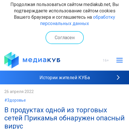
Продолжая пользоваться сайтом mediakub.net, Вы
подтверждаете использование сайтом cookies
Вашего браузера и соглашаетесь на
обработку
персональных данных
Согласен
16+
Истории жителей КУБа
Рейтинги "МедиаКУБа"
26 апреля 2022
#Здоровье
Наши интервью
В продуктах одной из торговых
сетей Прикамья обнаружен опасный
вирус