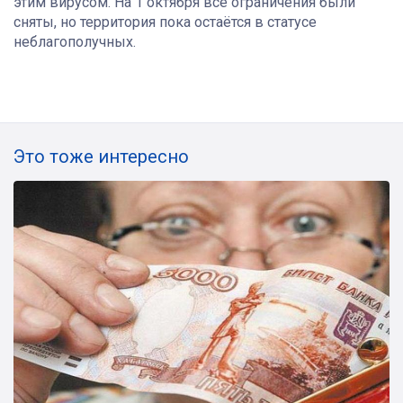
этим вирусом. На 1 октября все ограничения были
сняты, но территория пока остаётся в статусе
неблагополучных.
Это тоже интересно