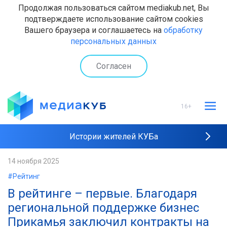
Продолжая пользоваться сайтом mediakub.net, Вы
подтверждаете использование сайтом cookies
Вашего браузера и соглашаетесь на
обработку
персональных данных
Согласен
16+
Истории жителей КУБа
Рейтинги "МедиаКУБа"
14 ноября 2025
#Рейтинг
Наши интервью
В рейтинге – первые. Благодаря
региональной поддержке бизнес
Прикамья заключил контракты на