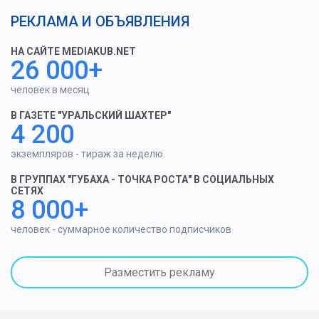
РЕКЛАМА И ОБЪЯВЛЕНИЯ
НА САЙТЕ MEDIAKUB.NET
26 000+
человек в месяц
В ГАЗЕТЕ "УРАЛЬСКИЙ ШАХТЕР"
4 200
экземпляров - тираж за неделю
В ГРУППАХ "ГУБАХА - ТОЧКА РОСТА" В СОЦИАЛЬНЫХ
СЕТЯХ
8 000+
человек - суммарное количество подписчиков
Разместить рекламу