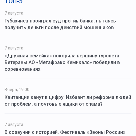
ТОП-5
7 августа
Губахинец проиграл суд против банка, пытаясь
получить деньги после действий мошенников
7 августа
«Дружная семейка» покорила вершину турслёта.
Ветераны АО «Метафракс Кемикалс» победили в
соревнованиях
Вчера, 19:00
Квитанции канут в цифру. Избавит ли реформа людей
от проблем, а почтовые ящики от спама?
7 августа
В созвучии с историей. Фестиваль «Звоны России»