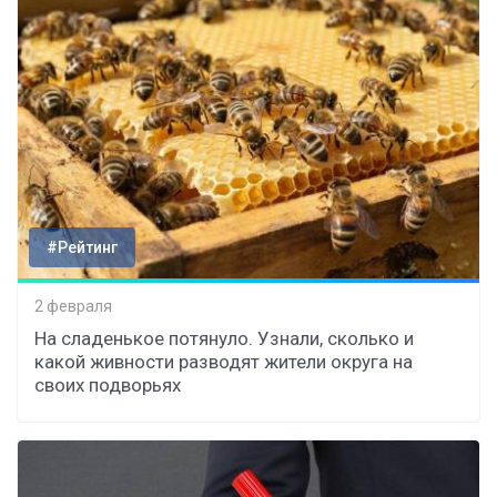
#Рейтинг
2 февраля
На сладенькое потянуло. Узнали, сколько и
какой живности разводят жители округа на
своих подворьях