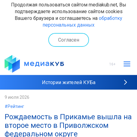
Продолжая пользоваться сайтом mediakub.net, Вы
подтверждаете использование сайтом cookies
Вашего браузера и соглашаетесь на
обработку
персональных данных
Согласен
16+
Истории жителей КУБа
Рейтинги "МедиаКУБа"
9 июля 2026
#Рейтинг
Наши интервью
Рождаемость в Прикамье вышла на
второе место в Приволжском
федеральном округе