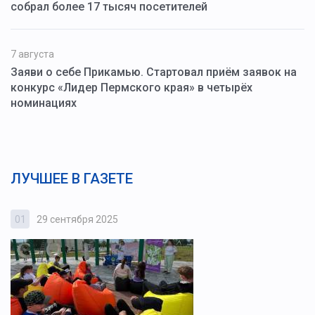
собрал более 17 тысяч посетителей
7 августа
Заяви о себе Прикамью. Стартовал приём заявок на
конкурс «Лидер Пермского края» в четырёх
номинациях
ЛУЧШЕЕ В ГАЗЕТЕ
01
29 сентября 2025
0