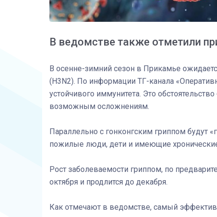
В ведомстве также отметили пр
В осенне-зимний сезон в Прикамье ожидаетс
(H3N2). По информации ТГ-канала «Оперативн
устойчивого иммунитета. Это обстоятельство
возможным осложнениям.
Параллельно с гонконгским гриппом будут «гу
пожилые люди, дети и имеющие хронические
Рост заболеваемости гриппом, по предварит
октября и продлится до декабря.
Как отмечают в ведомстве, самый эффектив