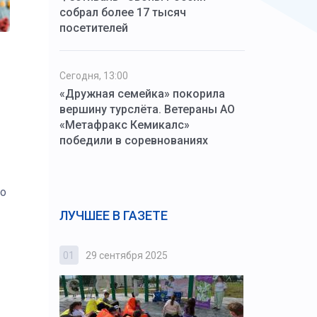
собрал более 17 тысяч
посетителей
Сегодня, 13:00
«Дружная семейка» покорила
вершину турслёта. Ветераны АО
«Метафракс Кемикалс»
победили в соревнованиях
то
ЛУЧШЕЕ В ГАЗЕТЕ
01
29 сентября 2025
02
3 октября