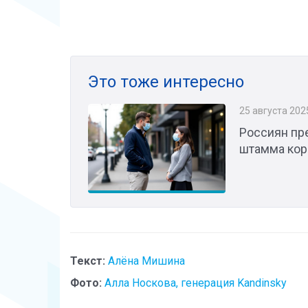
Это тоже интересно
25 августа 202
Россиян пр
штамма кор
Текст:
Алёна Мишина
Фото:
Алла Носкова, генерация Kandinsky