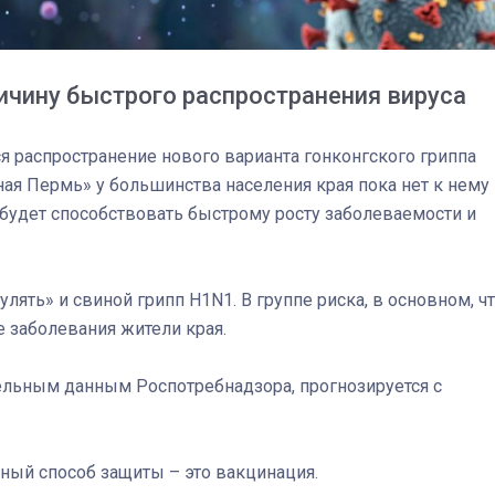
ичину быстрого распространения вируса
я распространение нового варианта гонконгского гриппа
ая Пермь» у большинства населения края пока нет к нему
 будет способствовать быстрому росту заболеваемости и
лять» и свиной грипп H1N1. В группе риска, в основном, ч
 заболевания жители края.
ельным данным Роспотребнадзора, прогнозируется с
03
4 октября 2025
ный способ защиты – это вакцинация.