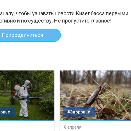
аналу, чтобы узнавать новости Кизелбасса первыми.
ативно и по существу. Не пропустите главное!
Присоединиться
овье
#Здоровье
8 апреля