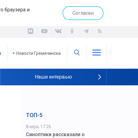
о браузера и
Согласен
а
Новости Гремячинска
Наши интервью
ТОП-5
Вчера, 17:26
Синоптики рассказали о