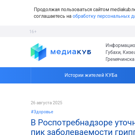
Продолжая пользоваться сайтом mediakub.n
соглашаетесь на
обработку персональных 
16+
Информацио
Губахи, Кизе
Гремячинска
Истории жителей КУБа
26 августа 2025
#Здоровье
В Роспотребнадзоре уточн
пик заболеваемости гри