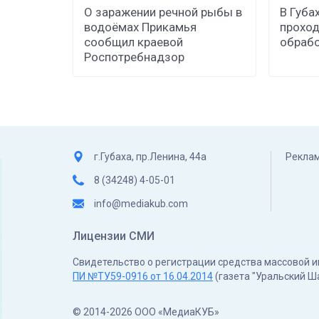
О заражении речной рыбы в
В Губа
водоёмах Прикамья
проход
сообщил краевой
обрабо
Роспотребнадзор
г.Губаха, пр.Ленина, 44а
Реклам
8 (34248) 4-05-01
info@mediakub.com
Лицензии СМИ
Свидетельство о регистрации средства массовой
ПИ №ТУ59-0916 от 16.04.2014
(газета "Уральский Ш
© 2014-2026 ООО «МедиаКУБ»