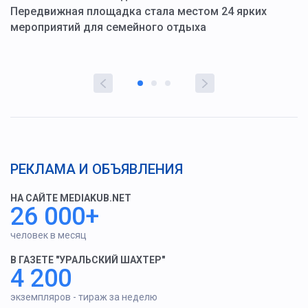
ю
Передвижная площадка стала местом 24 ярких
Г
мероприятий для семейного отдыха
у
РЕКЛАМА И ОБЪЯВЛЕНИЯ
НА САЙТЕ MEDIAKUB.NET
26 000+
человек в месяц
В ГАЗЕТЕ "УРАЛЬСКИЙ ШАХТЕР"
4 200
экземпляров - тираж за неделю