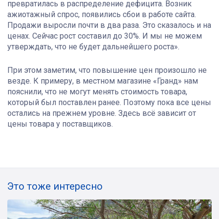
превратилась в распределение дефицита. Возник
ажиотажный спрос, появились сбои в работе сайта.
Продажи выросли почти в два раза. Это сказалось и на
ценах. Сейчас рост составил до 30%. И мы не можем
утверждать, что не будет дальнейшего роста».
При этом заметим, что повышение цен произошло не
везде. К примеру, в местном магазине «Гранд» нам
пояснили, что не могут менять стоимость товара,
который был поставлен ранее. Поэтому пока все цены
остались на прежнем уровне. Здесь всё зависит от
цены товара у поставщиков.
Это тоже интересно