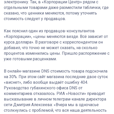
электронику. Так, в «Корпорации Центр» рядом с
отдельными товарами даже разместили таблички, где
сказано, что ценники меняются, потому уточнять
стоимость следует у продавцов.
Как пояснил один из продавцов-консультантов
«Корпорации», «цены меняются везде. Всё зависит от
курса доллара». В разговоре с корреспондентом он
добавил, что точно не может сказать, на сколько
процентов изменились цены. Пришло распоряжение с
уже готовыми расценками.
В онлайн-магазине DNS стоимость товара подскочила
на 30%. При этом сайт магазина последние двое суток
«виснет», либо вообще выдаёт ошибку 404.
Руководство губахинского офиса DNS от
комментариев отказалось. РИА «Новости» приводит
высказывание в личном телеграм-канале директора
сети Дмитрия Алексеева: «Вчера мы в одночасье
столкнулись с проблемой, что вся наша деятельность