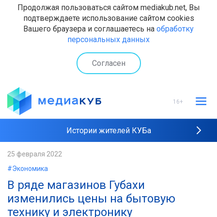
Продолжая пользоваться сайтом mediakub.net, Вы
подтверждаете использование сайтом cookies
Вашего браузера и соглашаетесь на
обработку
персональных данных
Согласен
16+
Истории жителей КУБа
Рейтинги "МедиаКУБа"
25 февраля 2022
#Экономика
Наши интервью
В ряде магазинов Губахи
изменились цены на бытовую
технику и электронику