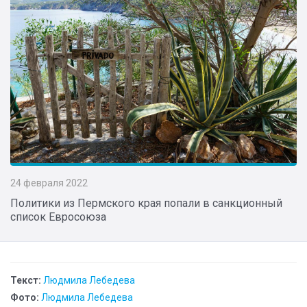
24 февраля 2022
Политики из Пермского края попали в санкционный
список Евросоюза
Текст:
Людмила Лебедева
Фото:
Людмила Лебедева