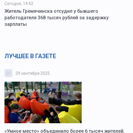
Сегодня, 14:42
Житель Гремячинска отсудил у бывшего
работодателя 368 тысяч рублей за задержку
зарплаты
ЛУЧШЕЕ В ГАЗЕТЕ
01
29 сентября 2025
0
«Умное место» объединило более 6 тысяч жителей.
В