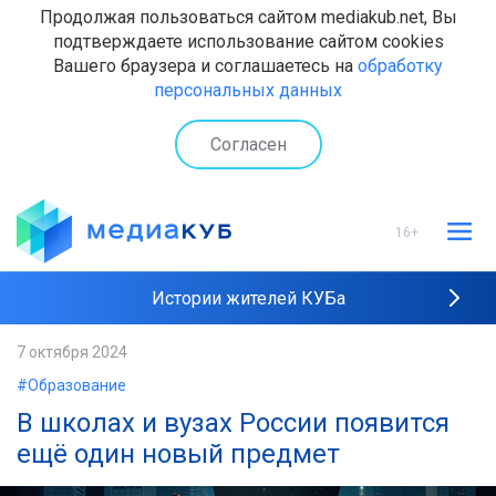
Продолжая пользоваться сайтом mediakub.net, Вы
подтверждаете использование сайтом cookies
Вашего браузера и соглашаетесь на
обработку
персональных данных
Согласен
16+
Истории жителей КУБа
Рейтинги "МедиаКУБа"
7 октября 2024
#Образование
Наши интервью
В школах и вузах России появится
ещё один новый предмет