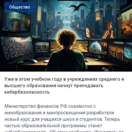
Общество
Уже в этом учебном году в учреждениях среднего и
высшего образования начнут преподавать
кибербезопасность
Министерство финансов РФ совместно с
минобразования и минпросвещения разработали
новый курс для учащихся школ и студентов. Теперь
частью образовательной программы станет