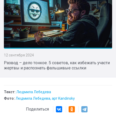
12 сентября 2024
Развод – дело тонкое. 5 советов, как избежать участи
жертвы и распознать фальшивые ссылки
Текст:
Людмила Лебедева
Фото:
Людмила Лебедева, арт Kandinsky
Поделиться