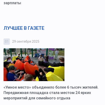
зарплаты
ЛУЧШЕЕ В ГАЗЕТЕ
01
29 сентября 2025
0
«Умное место» объединило более 6 тысяч жителей.
В
ю
Передвижная площадка стала местом 24 ярких
Г
мероприятий для семейного отдыха
у