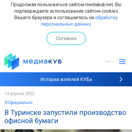
Продолжая пользоваться сайтом mediakub.net, Вы
подтверждаете использование сайтом cookies
Вашего браузера и соглашаетесь на
обработку
персональных данных
Согласен
16+
Истории жителей КУБа
Рейтинги "МедиаКУБа"
14 апреля 2022
#Официально
Наши интервью
В Туринске запустили производство
офисной бумаги