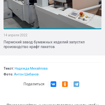
14 апреля 2022
Пермский завод бумажных изделий запустил
производство крафт пакетов
Текст:
Надежда Михайлова
Фото:
Антон Шибанов
Поделиться