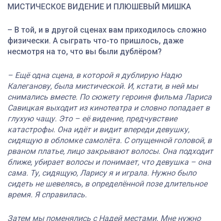
МИСТИЧЕСКОЕ ВИДЕНИЕ И ПЛЮШЕВЫЙ МИШКА
–
В той, и в другой сценах вам приходилось сложно
физически. А сыграть что-то пришлось, даже
несмотря на то, что вы были дублёром?
– Ещё одна сцена, в которой я дублирую Надю
Калеганову, была мистической. И, кстати, в ней мы
снимались вместе. По сюжету героиня фильма Лариса
Савицкая выходит из кинотеатра и словно попадает в
глухую чащу. Это – её видение, предчувствие
катастрофы. Она идёт и видит впереди девушку,
сидящую в обломке самолёта. С опущенной головой, в
рваном платье, лицо закрывают волосы. Она подходит
ближе, убирает волосы и понимает, что девушка – она
сама. Ту, сидящую, Ларису я и играла. Нужно было
сидеть не шевелясь, в определённой позе длительное
время. Я справилась.
Затем мы поменялись с Надей местами. Мне нужно