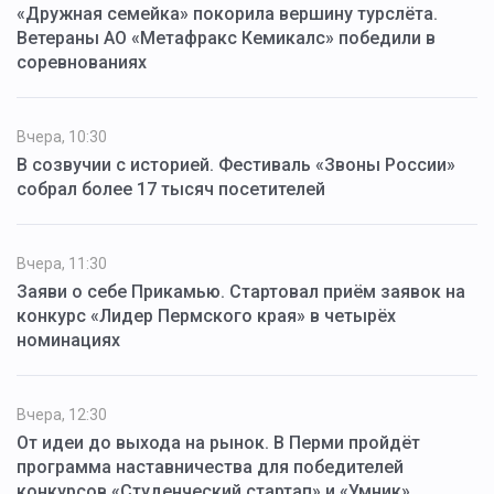
«Дружная семейка» покорила вершину турслёта.
Ветераны АО «Метафракс Кемикалс» победили в
соревнованиях
Вчера, 10:30
В созвучии с историей. Фестиваль «Звоны России»
собрал более 17 тысяч посетителей
Вчера, 11:30
Заяви о себе Прикамью. Стартовал приём заявок на
конкурс «Лидер Пермского края» в четырёх
номинациях
Вчера, 12:30
От идеи до выхода на рынок. В Перми пройдёт
программа наставничества для победителей
конкурсов «Студенческий стартап» и «Умник»