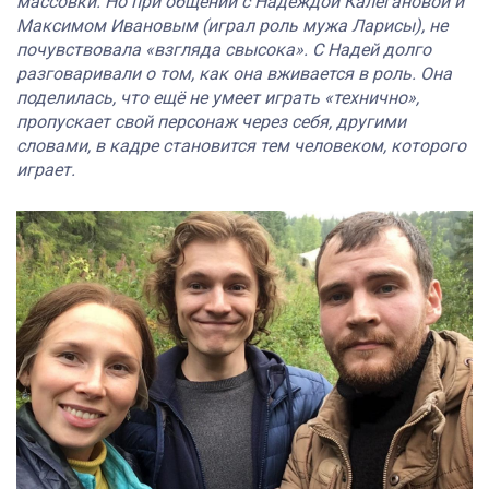
массовки. Но при общении с Надеждой Калегановой и
Максимом Ивановым (играл роль мужа Ларисы), не
почувствовала «взгляда свысока». С Надей долго
разговаривали о том, как она вживается в роль. Она
поделилась, что ещё не умеет играть «технично»,
пропускает свой персонаж через себя, другими
словами, в кадре становится тем человеком, которого
играет.