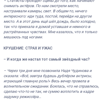
– Статисты проходят сцены до того, как начинают
снимать актёров. По нам смотрели место,
настраивали камеры, свет. В общем-то, ничего
интересного: иди туда, постой, перейди на другое
место. А в этот день ещё шёл дождь, было холодно,
так что приехала я домой уставшая и немного в
растрёпанных чувствах. Мне казалось, что я только
мешаюсь под ногами.
КРУШЕНИЕ: СТРАХ И УЖАС
– И когда же настал тот самый звёздный час?
– Через три дня мне позвонила Надя Чудинова и
сказала: «Всё, завтра будешь дублёром актрисы,
играющей главную роль!» Весь вечер провела в
волнительном ожидании. Боялась, что не справлюсь,
сделаю что-то не так, не сумею воплотить в кадре
задумку режиссёра…