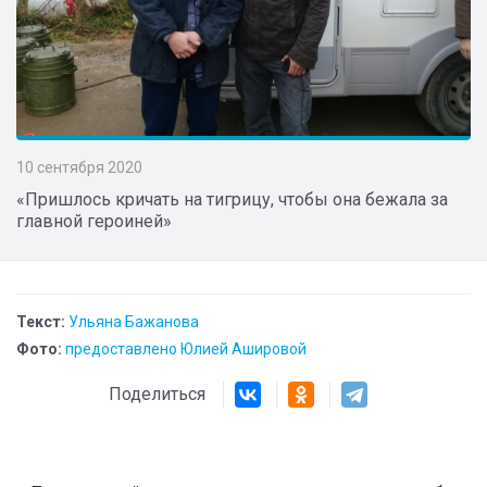
10 сентября 2020
«Пришлось кричать на тигрицу, чтобы она бежала за
главной героиней»
Текст:
Ульяна Бажанова
Фото:
предоставлено Юлией Ашировой
Поделиться