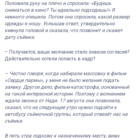
Положила руку на плечо и спросила: «Будешь
сниматься в кино? Ты идеально подходишь!» Я
немного опешила. Потом она спросила, какой размер
одежды я ношу. Услышав ответ, утвердительно
кивнула головой и сказала, что позвонит и скажет
дату съёмки.
– Получается, ваше молчание стало знаком согласия?
Действительно хотели попасть в кадр?
– Честно говоря, когда набирали массовку в фильм
«Сердце пармы», у меня не было желания подать
заявку. Другое дело, фильм-катастрофа, основанный
на такой интересной истории. Поэтому с волнением
ждала звонка от Нади. 17 августа она позвонила,
сказал, что на следующее утро нужно подойти к
автобусу съёмочной группы, который отвезёт нас на
съёмки.
В пять утра подхожу к назначенному месту, вижу