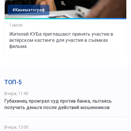
#Кинематограф
1 июля
Жителей КУБа приглашают принять участие в
актёрском кастинге для участия в съёмках
фильма
ТОП-5
Вчера, 11:40
Губахинец проиграл суд против банка, пытаясь
получить деньги после действий мошенников
Вчера, 13:00