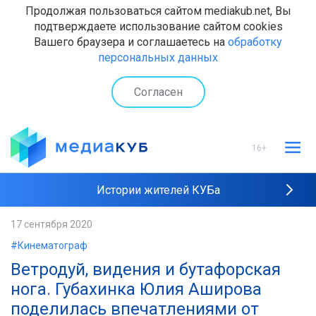
Продолжая пользоваться сайтом mediakub.net, Вы
подтверждаете использование сайтом cookies
Вашего браузера и соглашаетесь на
обработку
персональных данных
Согласен
16+
Истории жителей КУБа
Рейтинги "МедиаКУБа"
17 сентября 2020
#Кинематограф
Наши интервью
Ветродуй, видения и бутафорская
нога. Губахинка Юлия Аширова
поделилась впечатлениями от