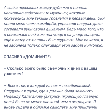
А ещё в перерывах между дублями я поняла,
насколько заботливы те мужчины, которые
показались мне такими грозными в первый день. Они
поили меня чаем с имбирём, укрывали пледом, даже
согревали руки своим дыханьем. Ведь мало того, что
я снималась в лёгком платьице и на улице холодно,
ещё и ветер от машины был ледяным. Мне кажется, я
не заболела только благодаря этой заботе и имбирю.
СПАСИБО «ДОМИНАНТЕ»
–
Сколько всего было съёмочных дней с вашим
участием?
– Всего три, и каждый из них – незабываемый.
Следующая сцена, где я должна была заменить
Надежду Калеганову (актрису, играющую главную
роль) была не менее сложной, чем с ветродуем. Я
вновь сидела в обломке самолёта, мне приклеили