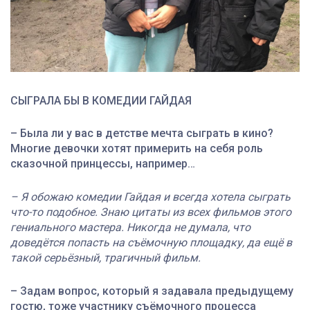
СЫГРАЛА БЫ В КОМЕДИИ ГАЙДАЯ
–
Была ли у вас в детстве мечта сыграть в кино?
Многие девочки хотят примерить на себя роль
сказочной принцессы, например…
– Я обожаю комедии Гайдая и всегда хотела сыграть
что-то подобное. Знаю цитаты из всех фильмов этого
гениального мастера. Никогда не думала, что
доведётся попасть на съёмочную площадку, да ещё в
такой серьёзный, трагичный фильм.
–
Задам вопрос, который я задавала предыдущему
гостю, тоже участнику съёмочного процесса