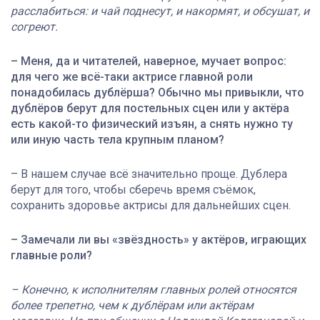
расслабиться: и чай поднесут, и накормят, и обсушат, и
согреют.
– Меня, да и читателей, наверное, мучает вопрос:
для чего же всё-таки актрисе главной роли
понадобилась дублёрша? Обычно мы привыкли, что
дублёров берут для постельных сцен или у актёра
есть какой-то физический изъян, а снять нужно ту
или иную часть тела крупным планом?
– В нашем случае всё значительно проще. Дублера
берут для того, чтобы сберечь время съёмок,
сохранить здоровье актрисы для дальнейших сцен.
– Замечали ли вы «звёздность» у актёров, играющих
главные роли?
– Конечно, к исполнителям главных ролей относятся
более трепетно, чем к дублёрам или актёрам