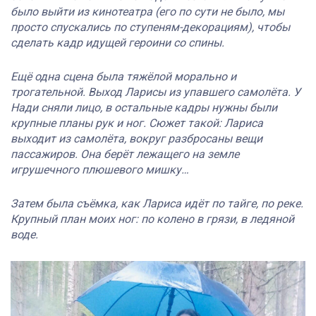
было выйти из кинотеатра (его по сути не было, мы
просто спускались по ступеням-декорациям), чтобы
сделать кадр идущей героини со спины.
Ещё одна сцена была тяжёлой морально и
трогательной. Выход Ларисы из упавшего самолёта. У
Нади сняли лицо, в остальные кадры нужны были
крупные планы рук и ног. Сюжет такой: Лариса
выходит из самолёта, вокруг разбросаны вещи
пассажиров. Она берёт лежащего на земле
игрушечного плюшевого мишку…
Затем была съёмка, как Лариса идёт по тайге, по реке.
Крупный план моих ног: по колено в грязи, в ледяной
воде.