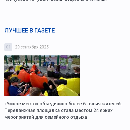
ЛУЧШЕЕ В ГАЗЕТЕ
01
29 сентября 2025
0
«Умное место» объединило более 6 тысяч жителей.
В
ю
Передвижная площадка стала местом 24 ярких
Г
мероприятий для семейного отдыха
у