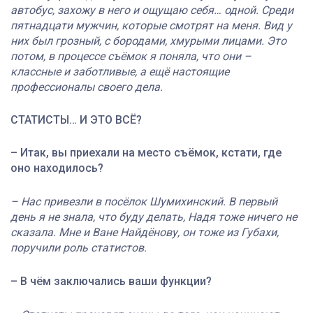
автобус, захожу в него и ощущаю себя… одной. Среди
пятнадцати мужчин, которые смотрят на меня. Вид у
них был грозный, с бородами, хмурыми лицами. Это
потом, в процессе съёмок я поняла, что они –
классные и заботливые, а ещё настоящие
профессионалы своего дела.
СТАТИСТЫ… И ЭТО ВСЁ?
– Итак, вы приехали на место съёмок, кстати, где
оно находилось?
– Нас привезли в посёлок Шумихинский. В первый
день я не знала, что буду делать, Надя тоже ничего не
сказала. Мне и Ване Найдёнову, он тоже из Губахи,
поручили роль статистов.
–
В чём заключались ваши функции?