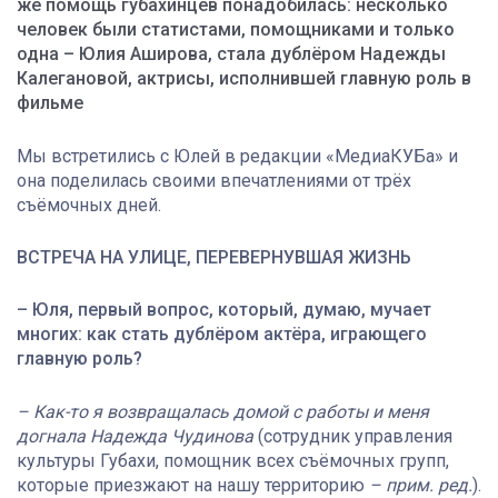
же помощь губахинцев понадобилась: несколько
человек были статистами, помощниками и только
одна – Юлия Аширова, стала дублёром Надежды
Калегановой, актрисы, исполнившей главную роль в
фильме
Мы встретились с Юлей в редакции «МедиаКУБа» и
она поделилась своими впечатлениями от трёх
съёмочных дней.
ВСТРЕЧА НА УЛИЦЕ, ПЕРЕВЕРНУВШАЯ ЖИЗНЬ
– Юля, первый вопрос, который, думаю, мучает
многих: как стать дублёром актёра, играющего
главную роль?
– Как-то я возвращалась домой с работы и меня
догнала Надежда Чудинова
(сотрудник управления
культуры Губахи, помощник всех съёмочных групп,
которые приезжают на нашу территорию
– прим. ред.
).