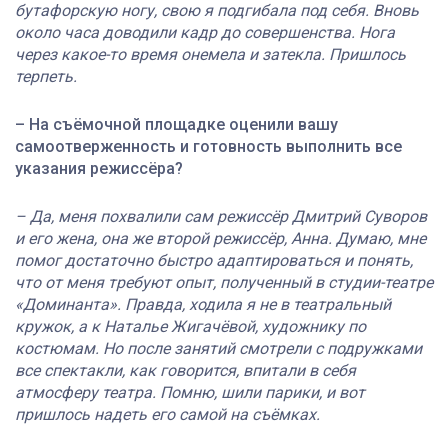
бутафорскую ногу, свою я подгибала под себя. Вновь
около часа доводили кадр до совершенства. Нога
через какое-то время онемела и затекла. Пришлось
терпеть.
– На съёмочной площадке оценили вашу
самоотверженность и готовность выполнить все
указания режиссёра?
– Да, меня похвалили сам режиссёр Дмитрий Суворов
и его жена, она же второй режиссёр, Анна. Думаю, мне
помог достаточно быстро адаптироваться и понять,
что от меня требуют опыт, полученный в студии-театре
«Доминанта». Правда, ходила я не в театральный
кружок, а к Наталье Жигачёвой, художнику по
костюмам. Но после занятий смотрели с подружками
все спектакли, как говорится, впитали в себя
атмосферу театра. Помню, шили парики, и вот
пришлось надеть его самой на съёмках.