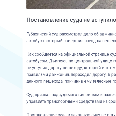
Постановление суда не вступило
Губахинский суд рассмотрел дело об админ
автобуса, который совершил наезд на пешех
Как сообщается на официальной странице су
автобусом. Двигаясь по центральной улице г
не уступил дорогу пешеходу, который в тот
правилами движения, переходил дорогу. В р
данного пешехода, причинив ему телесные п
Суд признал подсудимого виновным и назнач
управлять транспортными средствами на сро
Постановление суда в законную силу не всту