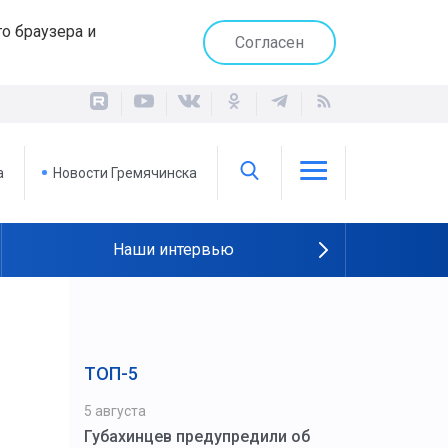
о браузера и
Согласен
а
Новости Гремячинска
Наши интервью
ТОП-5
5 августа
Губахинцев предупредили об