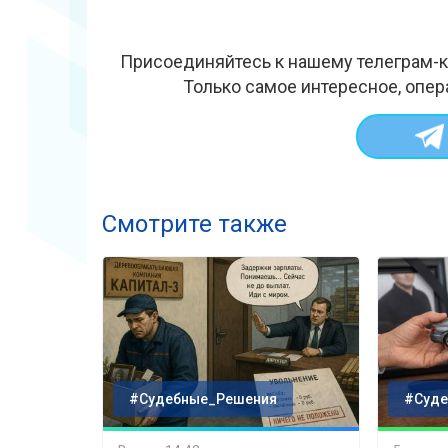
Присоединяйтесь к нашему телеграм-к
Только самое интересное, опер
Смотрите также
#Судебные_Решения
#Суде