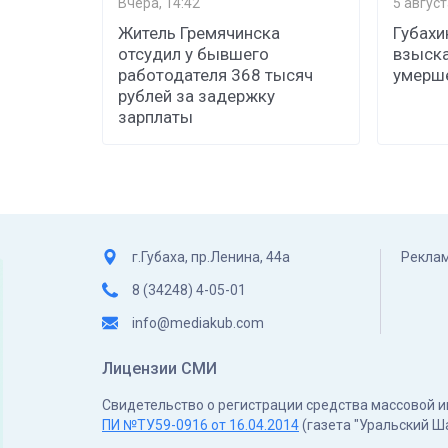
Вчера, 14:42
5 август
Житель Гремячинска
Губахи
отсудил у бывшего
взыска
работодателя 368 тысяч
умерш
рублей за задержку
зарплаты
г.Губаха, пр.Ленина, 44а
Реклам
8 (34248) 4-05-01
info@mediakub.com
Лицензии СМИ
Свидетельство о регистрации средства массовой
ПИ №ТУ59-0916 от 16.04.2014
(газета "Уральский Ш