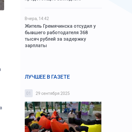
Вчера, 14:42
Житель Гремячинска отсудил у
бывшего работодателя 368
тысяч рублей за задержку
зарплаты
н
ЛУЧШЕЕ В ГАЗЕТЕ
01
29 сентября 2025
02
3 октября
а