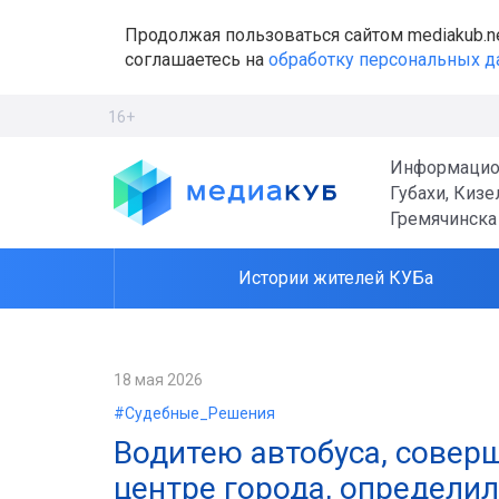
Продолжая пользоваться сайтом mediakub.n
соглашаетесь на
обработку персональных 
16+
Информацио
Губахи, Кизе
Гремячинска
Истории жителей КУБа
18 мая 2026
#Судебные_Решения
Водитею автобуса, совер
центре города, определи