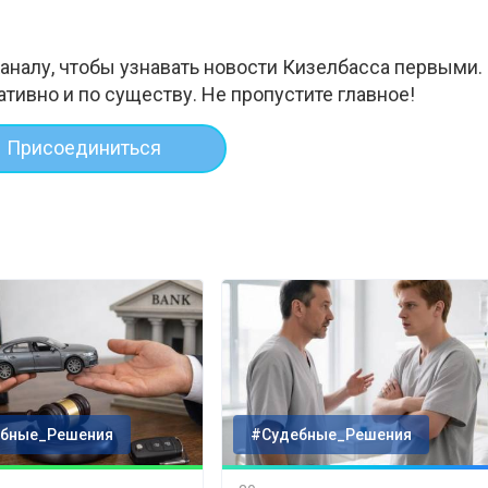
аналу, чтобы узнавать новости Кизелбасса первыми.
ативно и по существу. Не пропустите главное!
Присоединиться
бные_Решения
#Судебные_Решения