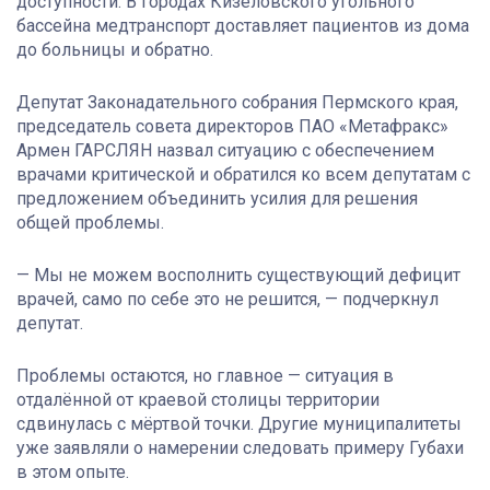
доступности. В городах Кизеловского угольного
бассейна медтранспорт доставляет пациентов из дома
до больницы и обратно.
Депутат Законадательного собрания Пермского края,
председатель совета директоров ПАО «Метафракс»
Армен ГАРСЛЯН назвал ситуацию с обеспечением
врачами критической и обратился ко всем депутатам с
предложением объединить усилия для решения
общей проблемы.
— Мы не можем восполнить существующий дефицит
врачей, само по себе это не решится, — подчеркнул
депутат.
Проблемы остаются, но главное — ситуация в
отдалённой от краевой столицы территории
сдвинулась с мёртвой точки. Другие муниципалитеты
уже заявляли о намерении следовать примеру Губахи
в этом опыте.