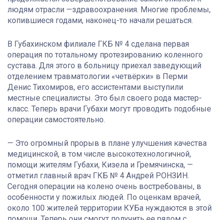
людям отрасли —здравоохранения. Многие проблемы,
копившиеся годами, наконец-то начали решаться.
В Губахинском филиале ГКБ № 4 сделана первая
операция по тотальному протезированию коленного
сустава. Для этого в больницу приехал заведующий
отделением травматологии «четвёрки» в Перми
Денис Тихомиров, его ассистентами выступили
местные специалисты. Это был своего рода мастер-
класс. Теперь врачи Губахи могут проводить подобные
операции самостоятельно.
— Это огромный прорыв в плане улучшения качества
медицинской, в том числе высокотехнологичной,
помощи жителям Губахи, Кизела и Гремячинска, —
отметил главный врач ГКБ № 4 Андрей РОНЗИН.
Сегодня операции на колено очень востребованы, в
особенности у пожилых людей. По оценкам врачей,
около 100 жителей территории КУБа нуждаются в этой
помощи. Теперь они смогут получить ее рядом с