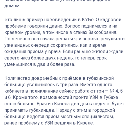
домом.
Это лишь пример нововведений в КУБе. О кадровой
проблеме говорили давно. Вопрос поднимался и на
краевом уровне, в том числе в стенах Заксобрания.
Постепенно она начала решаться, и первые результаты
уже видны: очереди сократились, как и время
ожидания приёма у врача. Если раньше жители ждали
своего часа более двух недель, то теперь срок
уменьшился в два и более раза.
Количество доврачебных приёмов в губахинской
больнице увеличилось в три раза. Вместо одного
кабинета в поликлинике сейчас работают три — № 4, 5
и 6. Кроме того, возможностей пройти УЗИ в Губахе
стало больше. Врач из Кизела два дня в неделю будет
принимать губахинцев. Наряду с этим в городской
больнице ведётся приём местным специалистом,
ранее проблему с УЗИ решили в Кизеле.