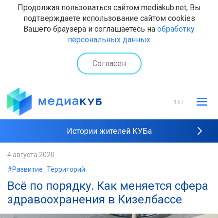
Продолжая пользоваться сайтом mediakub.net, Вы
подтверждаете использование сайтом cookies
Вашего браузера и соглашаетесь на
обработку
персональных данных
Согласен
16+
Истории жителей КУБа
Рейтинги "МедиаКУБа"
4 августа 2020
#Развитие_Территорий
Наши интервью
Всё по порядку. Как меняется сфера
здравоохранения в Кизелбассе