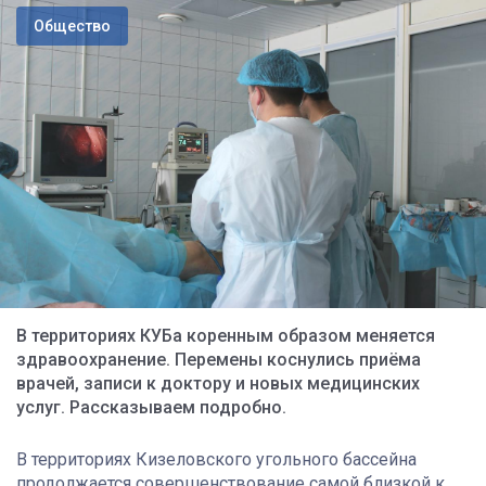
Общество
В территориях КУБа коренным образом меняется
здравоохранение. Перемены коснулись приёма
врачей, записи к доктору и новых медицинских
услуг. Рассказываем подробно.
В территориях Кизеловского угольного бассейна
продолжается совершенствование самой близкой к