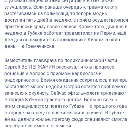
С узкими специалистами ситуация в КУБе также
улучшилась. Если раньше очередь к травматологу
растягивалась на полмесяца, то теперь медик
доступен пять дней в неделю, а приём осуществляется
практически сразу после записи. Кроме того, два дня в
неделю в Губахе работает травматолог из Перми, ещё
два дня он находится в поликлинике Кизела, а один
день — в Гремячинске.
Заместитель главврача по поликлинической части
Сергей ВЫЛЕГЖАНИН рассказал, что в процессе
решения и вопрос с приёмом кардиолога и
эндокринолога. Время ожидания сократилось и теперь
составляет менее недели. Острой остаётся проблема с
записью к окулисту. Сейчас офтальмологи приезжают
в города КУБа из краевого центра. Больше всех с
этим специалистом повезло Губахе — с прошлого года
в городе наконец-то появился свой окулист. В Губахе
ей выделили жильё, поэтому сюда специалист смогла
перебраться вместе с семьёй.