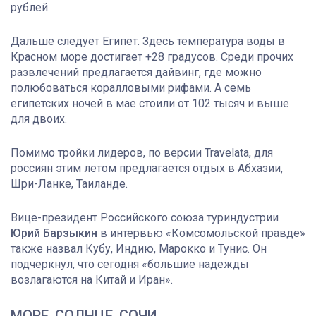
рублей.
Дальше следует Египет. Здесь температура воды в
Красном море достигает +28 градусов. Среди прочих
развлечений предлагается дайвинг, где можно
полюбоваться коралловыми рифами. А семь
египетских ночей в мае стоили от 102 тысяч и выше
для двоих.
Помимо тройки лидеров, по версии Travelata, для
россиян этим летом предлагается отдых в Абхазии,
Шри-Ланке, Таиланде.
Вице-президент Российского союза туриндустрии
Юрий Барзыкин
в интервью «Комсомольской правде»
также назвал Кубу, Индию, Марокко и Тунис. Он
подчеркнул, что сегодня «большие надежды
возлагаются на Китай и Иран».
МОРЕ, СОЛНЦЕ, СОЧИ