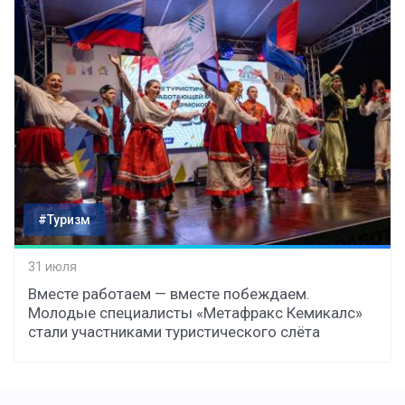
#Туризм
31 июля
Вместе работаем — вместе побеждаем.
Молодые специалисты «Метафракс Кемикалс»
стали участниками туристического слёта