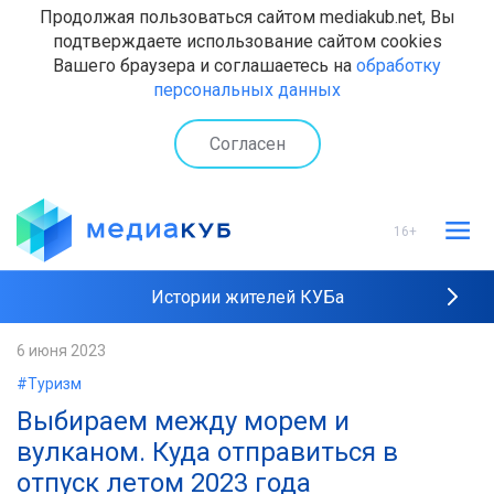
Продолжая пользоваться сайтом mediakub.net, Вы
подтверждаете использование сайтом cookies
Вашего браузера и соглашаетесь на
обработку
персональных данных
Согласен
16+
Истории жителей КУБа
Рейтинги "МедиаКУБа"
6 июня 2023
#Туризм
Наши интервью
Выбираем между морем и
вулканом. Куда отправиться в
отпуск летом 2023 года