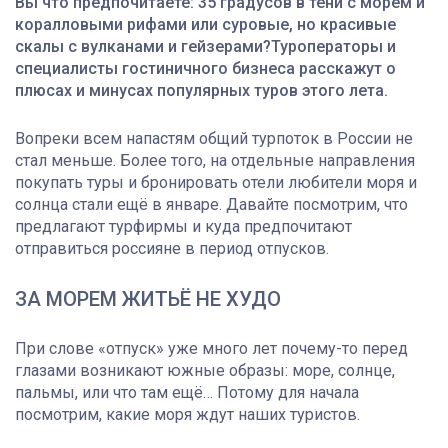
Вы что предпочитаете: 35 градусов в тени с морем и
коралловыми рифами или суровые, но красивые
скалы с вулканами и гейзерами?Туроператоры и
специалисты гостиничного бизнеса расскажут о
плюсах и минусах популярных туров этого лета.
Вопреки всем напастям общий турпоток в России не
стал меньше. Более того, на отдельные направления
покупать туры и бронировать отели любители моря и
солнца стали ещё в январе. Давайте посмотрим, что
предлагают турфирмы и куда предпочитают
отправиться россияне в период отпусков.
ЗА МОРЕМ ЖИТЬЁ НЕ ХУДО
При слове «отпуск» уже много лет почему-то перед
глазами возникают южные образы: море, солнце,
пальмы, или что там ещё… Потому для начала
посмотрим, какие моря ждут наших туристов.