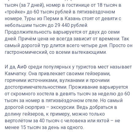
тысяч (за 7 дней), номер в гостинице от 18 тысяч в
«тройке» до 60 тысяч рублей в пятизвёздочном
номере. Туры из Перми в Казань стоят от девяти с
небольшим тысяч до 29 440 рублей.
Продолжительность варьируется от двух до семи
дней. Причём цена не всегда зависит от времени. Так
самый дорогой тур длится всего четыре дня. Просто он
гастрономический, со всеми вытекающими.
И да, АиФ среди популярных у туристов мест называет
Камчатку. Она привлекает своими гейзерами,
горячими источниками, вулканами и прочими
достопримечательностями. Проживание варьируется
от скромного хостела в девять тысяч за неделю до 60
тысяч за номер в пятизвёздочном отеле. Но самый
дорогой сюрприз – экскурсии. Ведь добраться в
долину гейзеров, к примеру, можно только
вертолётом за 40 тысяч с человека или яхтой – не
менее 15 тысяч за день на одного.