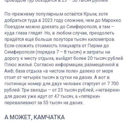
проездом тур обходится в 23 – 50 тысяч рублей.
По-прежнему популярным остаётся Крым, хотя
добраться туда в 2023 году сложнее, чем до Марокко.
Поездом можно доехать до Симферополя, а там –
куда глаза глядят. Но, в любом случае, преодолеть
придётся ещё больше полутора тысяч километров.
Если сложить стоимость плацкарта от Перми до
Симферополя (порядка 7 – 8 тысяч) и затраты на
дорогу к месту отдыха, выйдет более 20 тысяч рублей.
Плюс жильё. Согласно информации, размещённой в
АиФ, база отдыха «в чистом поле» далеко от моря
стоит от четырёх тысяч в сутки на двоих. А вот в
гостинице номер для двух человек стартует от 7 700
рублей. Три звезды – от 23 тысяч рублей, «четвёрки»
для двоих уже идут от 47 тысяч, а «пятёрки»
переваливают за 55 тысяч на двоих.
А МОЖЕТ, КАМЧАТКА