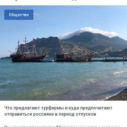
Общество
Что предлагают турфирмы и куда предпочитают
отправиться россияне в период отпусков