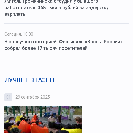
Житель Гремячинска отсудил у бывшего
работодателя 368 тысяч рублей за задержку
зарплаты
Сегодня, 10:30
В созвучии с историей. Фестиваль «Звоны России»
собрал более 17 тысяч посетителей
ЛУЧШЕЕ В ГАЗЕТЕ
01
29 сентября 2025
0