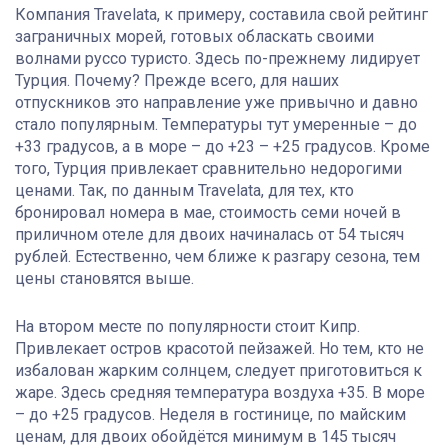
Компания Travelata, к примеру, составила свой рейтинг
заграничных морей, готовых обласкать своими
волнами руссо туристо. Здесь по-прежнему лидирует
Турция. Почему? Прежде всего, для наших
отпускников это направление уже привычно и давно
стало популярным. Температуры тут умеренные – до
+33 градусов, а в море – до +23 – +25 градусов. Кроме
того, Турция привлекает сравнительно недорогими
ценами. Так, по данным Travelata, для тех, кто
бронировал номера в мае, стоимость семи ночей в
приличном отеле для двоих начиналась от 54 тысяч
рублей. Естественно, чем ближе к разгару сезона, тем
цены становятся выше.
На втором месте по популярности стоит Кипр.
Привлекает остров красотой пейзажей. Но тем, кто не
избалован жарким солнцем, следует приготовиться к
жаре. Здесь средняя температура воздуха +35. В море
– до +25 градусов. Неделя в гостинице, по майским
ценам, для двоих обойдётся минимум в 145 тысяч