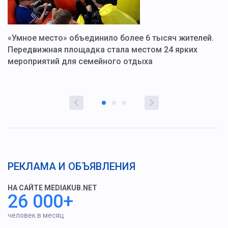
«Умное место» объединило более 6 тысяч жителей.
В
ю
Передвижная площадка стала местом 24 ярких
Г
мероприятий для семейного отдыха
у
РЕКЛАМА И ОБЪЯВЛЕНИЯ
НА САЙТЕ MEDIAKUB.NET
26 000+
человек в месяц