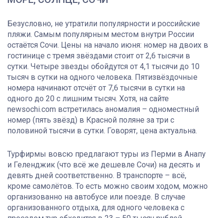
Безусловно, не утратили популярности и российские
пляжи. Самым популярным местом внутри России
остаётся Сочи. Цены на начало июня: номер на двоих в
гостинице с тремя звёздами стоит от 2,6 тысячи в
сутки. Четыре звезды обойдутся от 4,1 тысячи до 10
тысяч в сутки на одного человека. Пятизвёздочные
номера начинают отсчёт от 7,6 тысячи в сутки на
одного до 20 с лишним тысяч. Хотя, на сайте
newsochi.com встретилась аномалия – одноместный
номер (пять звёзд) в Красной поляне за три с
половиной тысячи в сутки. Говорят, цена актуальна.
Турфирмы вовсю предлагают туры из Перми в Анапу
и Геленджик (что всё же дешевле Сочи) на десять и
девять дней соответственно. В транспорте – всё,
кроме самолётов. То есть можно своим ходом, можно
организованно на автобусе или поезде. В случае
организованного отдыха, для одного человека с