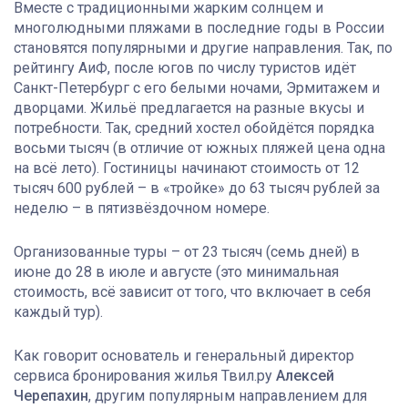
Вместе с традиционными жарким солнцем и
многолюдными пляжами в последние годы в России
становятся популярными и другие направления. Так, по
рейтингу АиФ, после югов по числу туристов идёт
Санкт-Петербург с его белыми ночами, Эрмитажем и
дворцами. Жильё предлагается на разные вкусы и
потребности. Так, средний хостел обойдётся порядка
восьми тысяч (в отличие от южных пляжей цена одна
на всё лето). Гостиницы начинают стоимость от 12
тысяч 600 рублей – в «тройке» до 63 тысяч рублей за
неделю – в пятизвёздочном номере.
Организованные туры – от 23 тысяч (семь дней) в
июне до 28 в июле и августе (это минимальная
стоимость, всё зависит от того, что включает в себя
каждый тур).
Как говорит основатель и генеральный директор
сервиса бронирования жилья Твил.ру
Алексей
Черепахин
, другим популярным направлением для