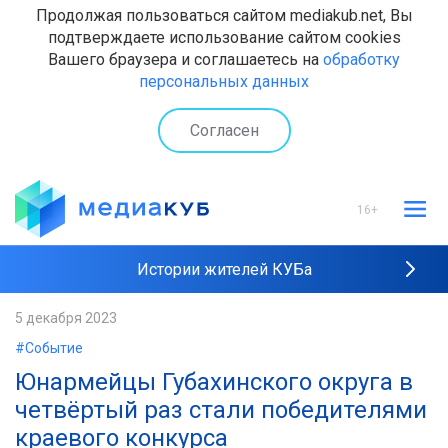
Продолжая пользоваться сайтом mediakub.net, Вы
подтверждаете использование сайтом cookies
Вашего браузера и соглашаетесь на
обработку
персональных данных
Согласен
16+
Истории жителей КУБа
Рейтинги "МедиаКУБа"
5 декабря 2023
#Событие
Наши интервью
Юнармейцы Губахинского округа в
четвёртый раз стали победителями
краевого конкурса