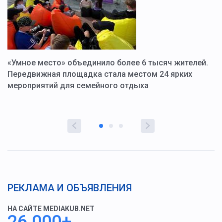
«Умное место» объединило более 6 тысяч жителей.
В
ю
Передвижная площадка стала местом 24 ярких
Г
мероприятий для семейного отдыха
у
РЕКЛАМА И ОБЪЯВЛЕНИЯ
НА САЙТЕ MEDIAKUB.NET
26 000+