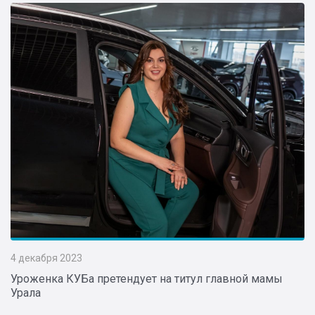
4 декабря 2023
Уроженка КУБа претендует на титул главной мамы
Урала