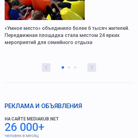
«Умное место» объединило более 6 тысяч жителей.
В
ю
Передвижная площадка стала местом 24 ярких
Г
мероприятий для семейного отдыха
у
РЕКЛАМА И ОБЪЯВЛЕНИЯ
НА САЙТЕ MEDIAKUB.NET
26 000+
человек в месяц