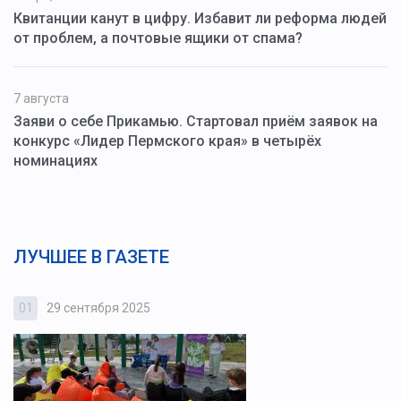
Квитанции канут в цифру. Избавит ли реформа людей
от проблем, а почтовые ящики от спама?
7 августа
Заяви о себе Прикамью. Стартовал приём заявок на
конкурс «Лидер Пермского края» в четырёх
номинациях
ЛУЧШЕЕ В ГАЗЕТЕ
01
29 сентября 2025
0