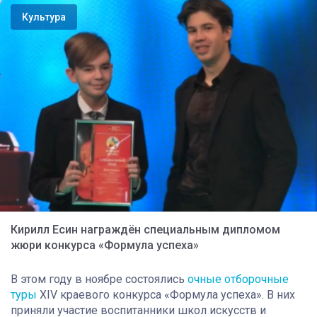
Культура
Кирилл Есин награждён специальным дипломом
жюри конкурса «Формула успеха»
В этом году в ноябре состоялись
очные отборочные
туры
XIV краевого конкурса «Формула успеха». В них
приняли участие воспитанники школ искусств и