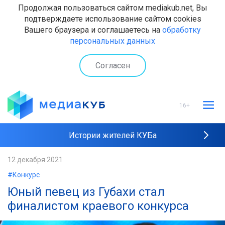
Продолжая пользоваться сайтом mediakub.net, Вы
подтверждаете использование сайтом cookies
Вашего браузера и соглашаетесь на
обработку
персональных данных
Согласен
16+
Истории жителей КУБа
Рейтинги "МедиаКУБа"
12 декабря 2021
#Конкурс
Наши интервью
Юный певец из Губахи стал
финалистом краевого конкурса