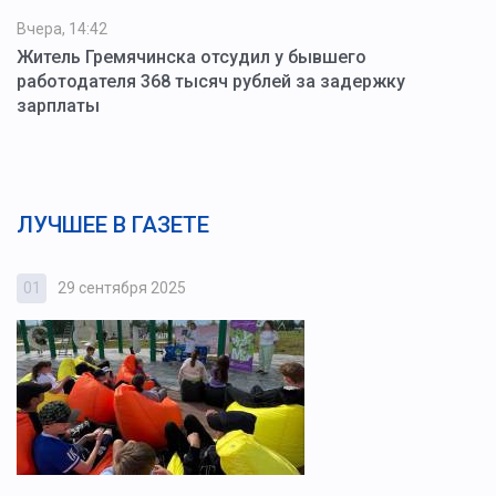
Вчера, 14:42
Житель Гремячинска отсудил у бывшего
работодателя 368 тысяч рублей за задержку
зарплаты
ЛУЧШЕЕ В ГАЗЕТЕ
01
29 сентября 2025
0