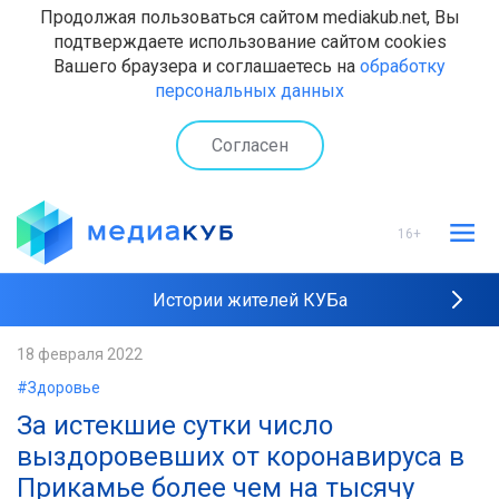
Продолжая пользоваться сайтом mediakub.net, Вы
подтверждаете использование сайтом cookies
Вашего браузера и соглашаетесь на
обработку
персональных данных
Согласен
16+
Истории жителей КУБа
Рейтинги "МедиаКУБа"
18 февраля 2022
#Здоровье
Наши интервью
За истекшие сутки число
выздоровевших от коронавируса в
Прикамье более чем на тысячу