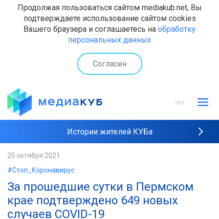
Продолжая пользоваться сайтом mediakub.net, Вы
подтверждаете использование сайтом cookies
Вашего браузера и соглашаетесь на
обработку
персональных данных
Согласен
16+
Истории жителей КУБа
Рейтинги "МедиаКУБа"
25 октября 2021
#Стоп_Коронавирус
Наши интервью
За прошедшие сутки в Пермском
крае подтверждено 649 новых
случаев COVID-19