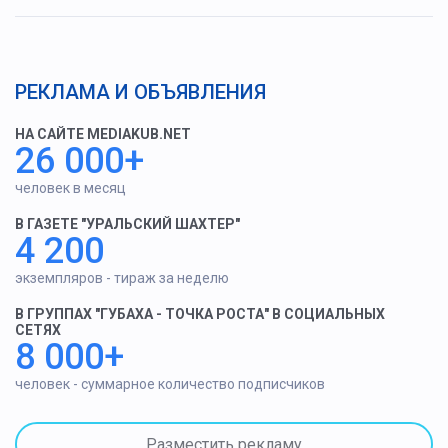
РЕКЛАМА И ОБЪЯВЛЕНИЯ
НА САЙТЕ MEDIAKUB.NET
26 000+
человек в месяц
В ГАЗЕТЕ "УРАЛЬСКИЙ ШАХТЕР"
4 200
экземпляров - тираж за неделю
В ГРУППАХ "ГУБАХА - ТОЧКА РОСТА" В СОЦИАЛЬНЫХ
СЕТЯХ
8 000+
человек - суммарное количество подписчиков
Разместить рекламу