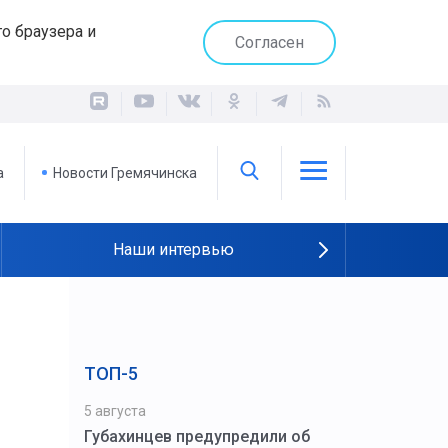
о браузера и
Согласен
а
Новости Гремячинска
Наши интервью
ТОП-5
5 августа
Губахинцев предупредили об