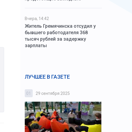
Вчера, 14:42
Житель Гремячинска отсудил у
бывшего работодателя 368
тысяч рублей за задержку
зарплаты
ЛУЧШЕЕ В ГАЗЕТЕ
01
29 сентября 2025
02
3 октября