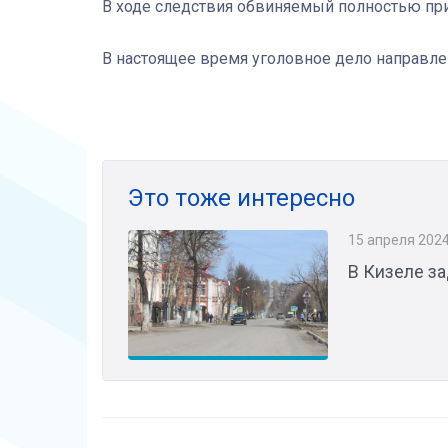
В ходе следствия обвиняемый полностью при
В настоящее время уголовное дело направлен
Это тоже интересно
15 апреля 202
В Кизеле з