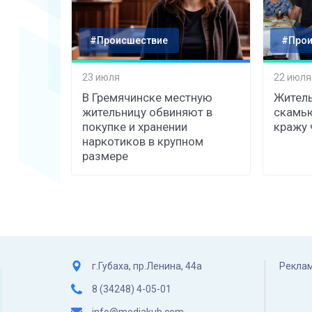
#Происшествие
#Прои
23 июля
22 июля
В Гремячинске местную
Житель
жительницу обвиняют в
скамь
покупке и хранении
кражу 
наркотиков в крупном
размере
г.Губаха, пр.Ленина, 44а
Реклам
8 (34248) 4-05-01