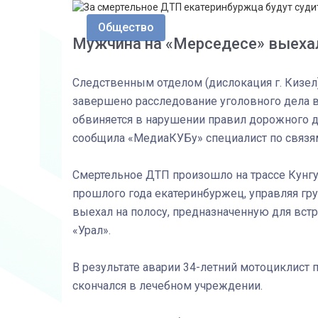
Общество
Мужчина на «Мерседесе» выехал
Следственным отделом (дислокация г. Кизе
завершено расследование уголовного дела в
обвиняется в нарушении правил дорожного 
сообщила «МедиаКУБу» специалист по связя
Смертельное ДТП произошло на трассе Кунгур
прошлого года екатеринбуржец, управляя г
выехал на полосу, предназначенную для вст
«Урал».
В результате аварии 34-летний мотоциклист 
скончался в лечебном учреждении.