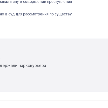
знал вину в совершении преступления.
о в суд для рассмотрения по существу.
4
адержали наркокурьера
03
4 октября 2025