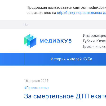
Продолжая пользоваться сайтом mediakub.n
соглашаетесь на
обработку персональных 
16+
Информацио
Губахи, Кизе
Гремячинска
Истории жителей КУБа
16 апреля 2024
#Происшествие
За смертельное ДТП екат