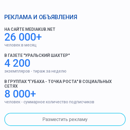
РЕКЛАМА И ОБЪЯВЛЕНИЯ
НА САЙТЕ MEDIAKUB.NET
26 000+
человек в месяц
В ГАЗЕТЕ "УРАЛЬСКИЙ ШАХТЕР"
4 200
экземпляров - тираж за неделю
В ГРУППАХ "ГУБАХА - ТОЧКА РОСТА" В СОЦИАЛЬНЫХ
СЕТЯХ
8 000+
человек - суммарное количество подписчиков
Разместить рекламу