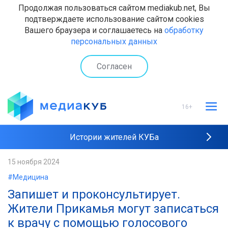
Продолжая пользоваться сайтом mediakub.net, Вы
подтверждаете использование сайтом cookies
Вашего браузера и соглашаетесь на
обработку
персональных данных
Согласен
16+
Истории жителей КУБа
Рейтинги "МедиаКУБа"
15 ноября 2024
#Медицина
Наши интервью
Запишет и проконсультирует.
Жители Прикамья могут записаться
к врачу с помощью голосового