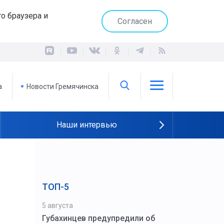
о браузера и
Согласен
а
Новости Гремячинска
Наши интервью
ТОП-5
5 августа
Губахинцев предупредили об