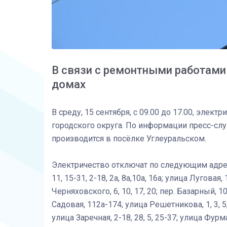
В связи с ремонтными работами
домах
В среду, 15 сентября, с 09.00 до 17.00, элек
городского округа. По информации пресс-сл
производится в посёлке Углеуральском.
Электричество отключат по следующим адресам:
11, 15-31, 2-18, 2а, 8а,10а, 16а; улица Луговая, 1 
Черняховского, 6, 10, 17, 20; пер. Базарный, 
Садовая, 112а-174; улица Решетникова, 1, 3, 5, 
улица Заречная, 2-18, 28, 5, 25-37; улица Фурм