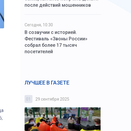
после действий мошенников
Сегодня, 10:30
В созвучии с историей.
Фестиваль «Звоны России»
собрал более 17 тысяч
посетителей
ЛУЧШЕЕ В ГАЗЕТЕ
01
29 сентября 2025
02
3 октября
ца
6;