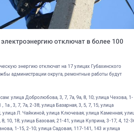
 электроэнергию отключат в более 100
трическую энергию отключат на 17 улицах Губахинского
ужбы администрации округа, ремонтные работы будут
 улица Добролюбова, 3, 7, 7а, 9а, 8, 10; улица Чехова, 1-
03
4 октября 2025
, 1а , 3, 7, 7а, 2-38; улица Базарная, 3, 5, 7, 15; улица
10; улица Л. Чайкиной, улица Ключевая; улица Каменная; ули
8, 10, 18; улица Базовая, 21-41; улица Куприна, 3-17, 4, 12-3
анова, 1-15, 2-10; улица Садовая, 117-141, 143 и улица