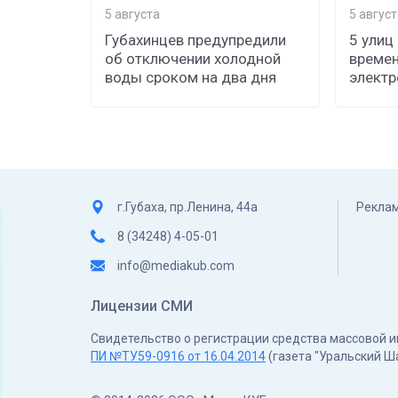
5 августа
5 август
Губахинцев предупредили
5 улиц
об отключении холодной
времен
воды сроком на два дня
элект
г.Губаха, пр.Ленина, 44а
Реклам
8 (34248) 4-05-01
info@mediakub.com
Лицензии СМИ
Свидетельство о регистрации средства массовой
ПИ №ТУ59-0916 от 16.04.2014
(газета "Уральский Ш