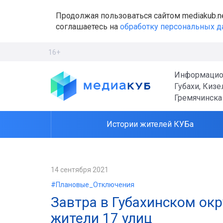
Продолжая пользоваться сайтом mediakub.n
соглашаетесь на
обработку персональных 
16+
Информацио
Губахи, Кизе
Гремячинска
Истории жителей КУБа
14 сентября 2021
#Плановые_Отключения
Завтра в Губахинском окр
жители 17 улиц