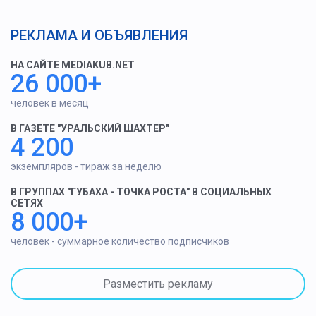
РЕКЛАМА И ОБЪЯВЛЕНИЯ
НА САЙТЕ MEDIAKUB.NET
26 000+
человек в месяц
В ГАЗЕТЕ "УРАЛЬСКИЙ ШАХТЕР"
4 200
экземпляров - тираж за неделю
В ГРУППАХ "ГУБАХА - ТОЧКА РОСТА" В СОЦИАЛЬНЫХ
СЕТЯХ
8 000+
человек - суммарное количество подписчиков
Разместить рекламу