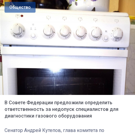
Общество
В Совете Федерации предложили определить
ответственность за недопуск специалистов для
диагностики газового оборудования
Сенатор Андрей Кутепов, глава комитета по