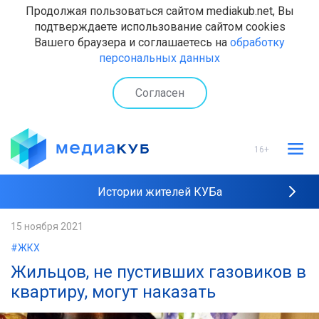
Продолжая пользоваться сайтом mediakub.net, Вы
подтверждаете использование сайтом cookies
Вашего браузера и соглашаетесь на
обработку
персональных данных
Согласен
16+
Истории жителей КУБа
Рейтинги "МедиаКУБа"
15 ноября 2021
#ЖКХ
Наши интервью
Жильцов, не пустивших газовиков в
квартиру, могут наказать